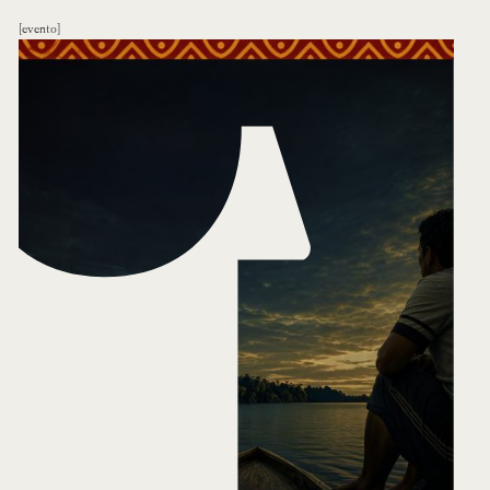
evento