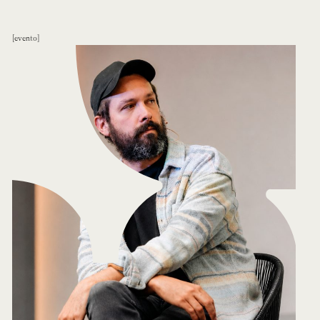
evento