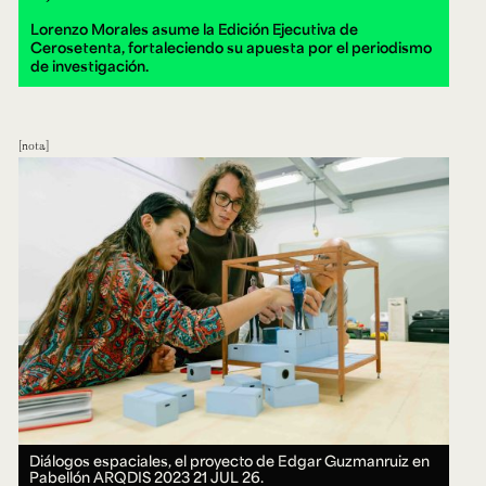
Lorenzo Morales asume la Edición Ejecutiva de
Cerosetenta, fortaleciendo su apuesta por el periodismo
de investigación.
nota
Diálogos espaciales, el proyecto de Edgar Guzmanruiz en
Pabellón ARQDIS 2023
21 JUL 26.