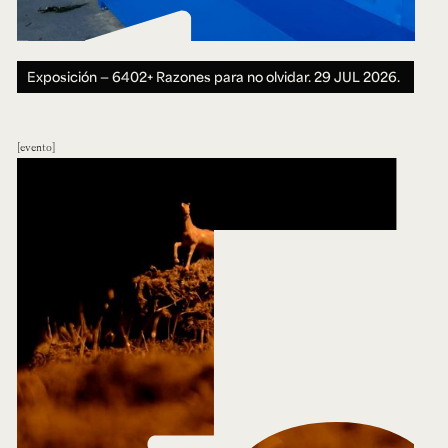
Exposición — 6402+ Razones para no olvidar.
29 JUL 2026.
evento