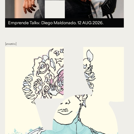
Emprende Talks: Diego Maldonado.
12 AUG 2026.
evento