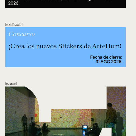
2026.
clasificado
Concurso
¡Crea los nuevos Stickers de ArteHum!
Fecha de cierre:
31 AGO 2026.
evento