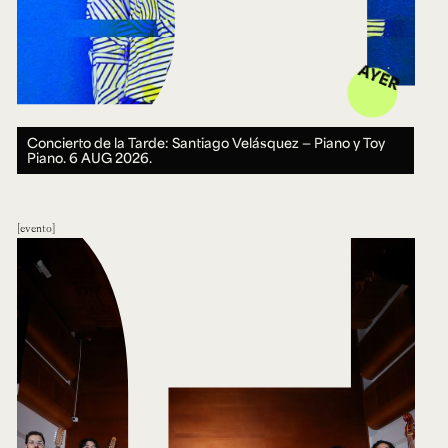
AYER
Concierto de la Tarde: Santiago Velásquez — Piano y Toy
Piano.
6 AUG 2026.
evento