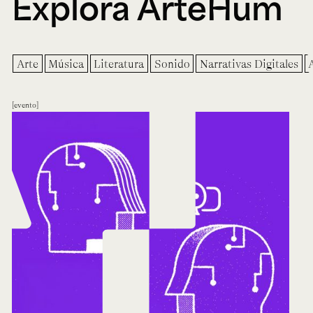
Explora ArteHum
Arte
Música
Literatura
Sonido
Narrativas Digitales
evento