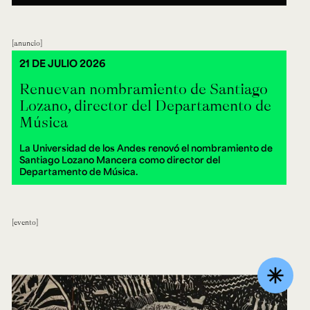
anuncio
21 DE JULIO 2026
Renuevan nombramiento de Santiago
Lozano, director del Departamento de
Música
La Universidad de los Andes renovó el nombramiento de
Santiago Lozano Mancera como director del
Departamento de Música.
evento
asterisk