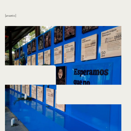
evento