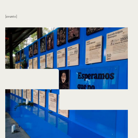
evento