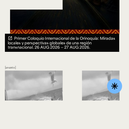
Primer Coloquio Internacional de la Orinoquía: Miradas
locales y perspectivas globales de una región
transnacional.
26 AUG 2026 ― 27 AUG 2026.
evento
asterisk