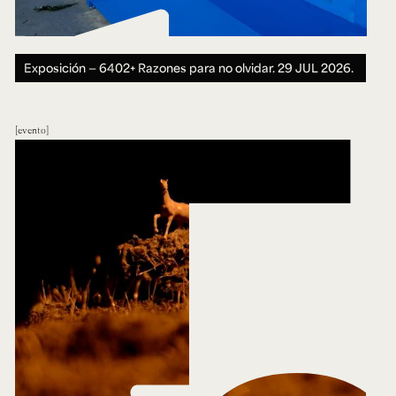
Exposición — 6402+ Razones para no olvidar.
29 JUL 2026.
evento