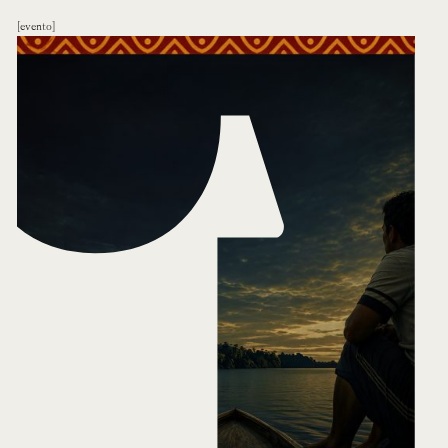
evento