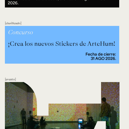
2026.
clasificado
Concurso
¡Crea los nuevos Stickers de ArteHum!
Fecha de cierre:
31 AGO 2026.
evento