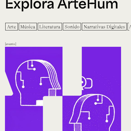
Explora ArteHum
Arte
Música
Literatura
Sonido
Narrativas Digitales
evento