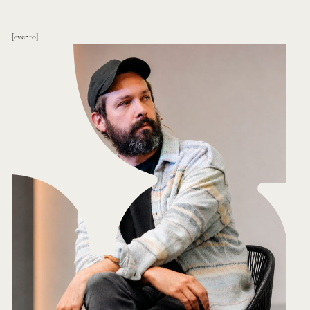
evento