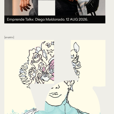
Emprende Talks: Diego Maldonado.
12 AUG 2026.
evento