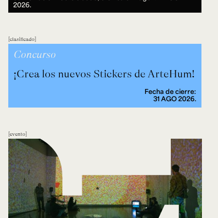
2026.
clasificado
Concurso
¡Crea los nuevos Stickers de ArteHum!
Fecha de cierre:
31 AGO 2026.
evento