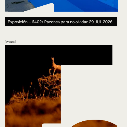
Exposición — 6402+ Razones para no olvidar.
29 JUL 2026.
evento