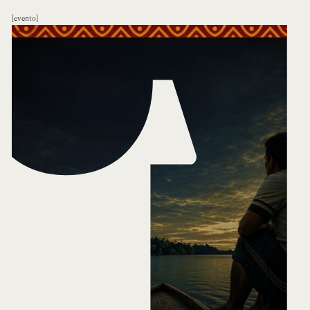
evento