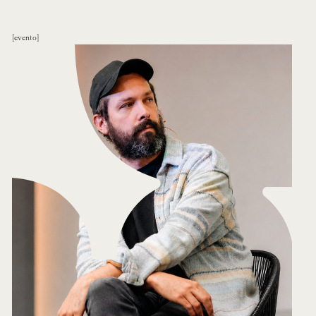
evento