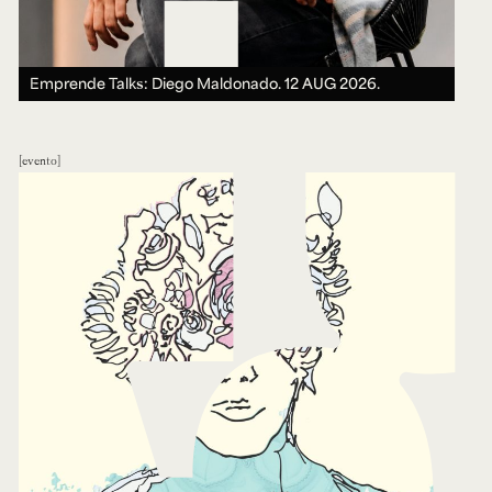
Emprende Talks: Diego Maldonado.
12 AUG 2026.
evento