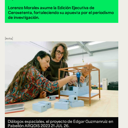
Lorenzo Morales asume la Edición Ejecutiva de
Cerosetenta, fortaleciendo su apuesta por el periodismo
de investigación.
nota
Diálogos espaciales, el proyecto de Edgar Guzmanruiz en
Pabellón ARQDIS 2023
21 JUL 26.