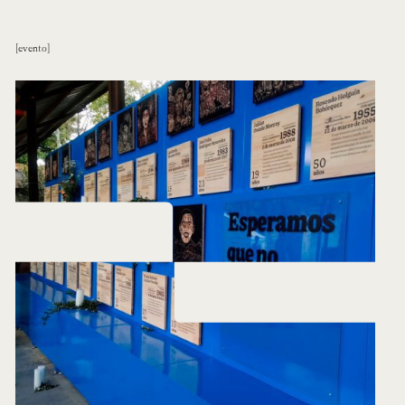
evento