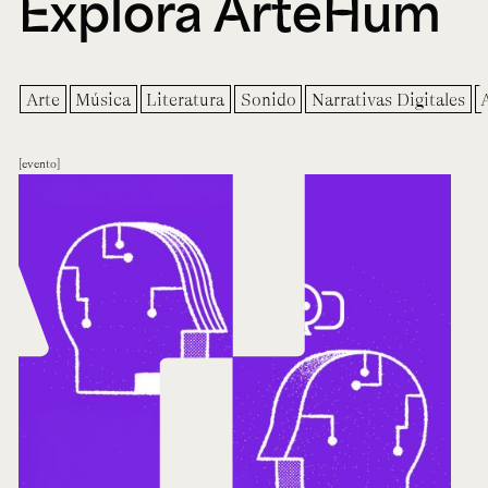
Explora ArteHum
Arte
Música
Literatura
Sonido
Narrativas Digitales
evento