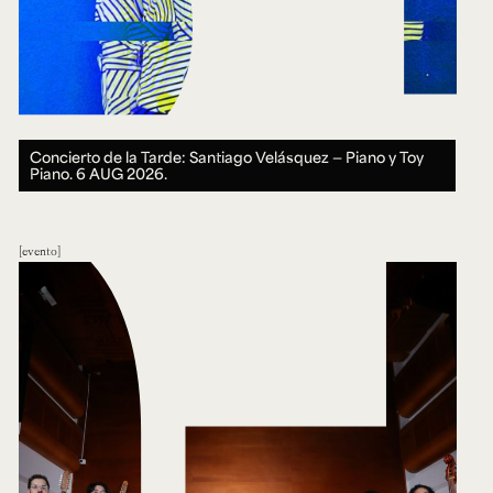
Concierto de la Tarde: Santiago Velásquez — Piano y Toy
Piano.
6 AUG 2026.
evento