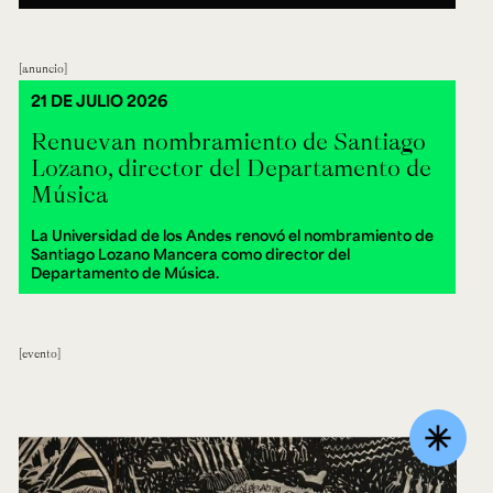
anuncio
21 DE JULIO 2026
Renuevan nombramiento de Santiago
Lozano, director del Departamento de
Música
La Universidad de los Andes renovó el nombramiento de
Santiago Lozano Mancera como director del
Departamento de Música.
evento
asterisk