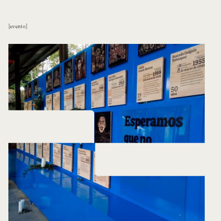
evento