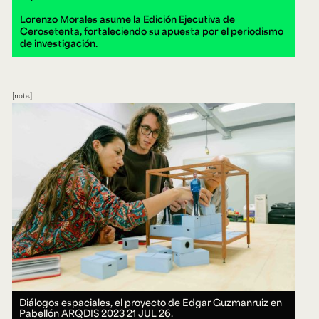
Lorenzo Morales asume la Edición Ejecutiva de
Cerosetenta, fortaleciendo su apuesta por el periodismo
de investigación.
nota
Diálogos espaciales, el proyecto de Edgar Guzmanruiz en
Pabellón ARQDIS 2023
21 JUL 26.