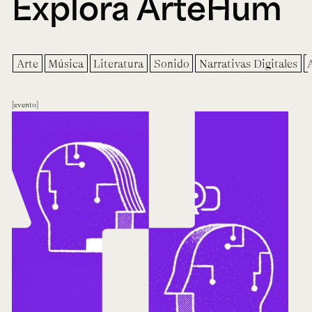
Explora ArteHum
Arte
Música
Literatura
Sonido
Narrativas Digitales
evento