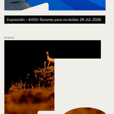
Exposición — 6402+ Razones para no olvidar.
29 JUL 2026.
evento