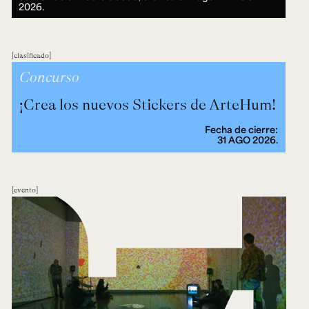
2026.
clasificado
Concurso
¡Crea los nuevos Stickers de ArteHum!
Fecha de cierre:
31 AGO 2026.
evento