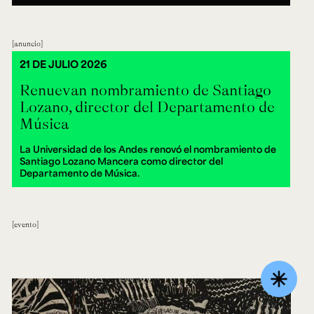
anuncio
21 DE JULIO 2026
Renuevan nombramiento de Santiago
Lozano, director del Departamento de
Música
La Universidad de los Andes renovó el nombramiento de
Santiago Lozano Mancera como director del
Departamento de Música.
evento
asterisk