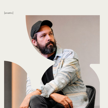
evento