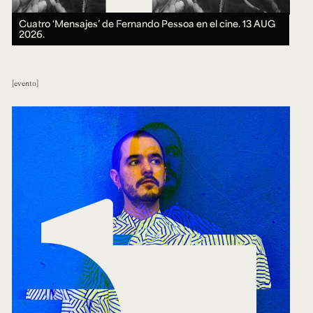
Cuatro ‘Mensajes’ de Fernando Pessoa en el cine.
13 AUG
2026.
evento