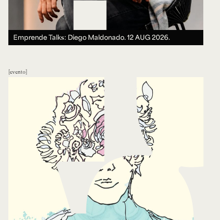
Emprende Talks: Diego Maldonado.
12 AUG 2026.
evento