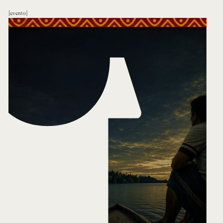
evento