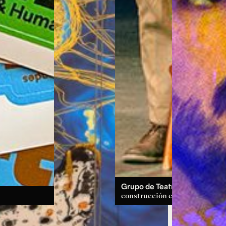
Grupo de Teatro:
un espacio d
construcción colectiva.