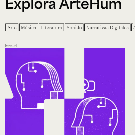
Explora ArteHum
Arte
Música
Literatura
Sonido
Narrativas Digitales
evento