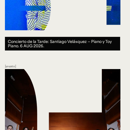
Concierto de la Tarde: Santiago Velásquez — Piano y Toy
Piano.
6 AUG 2026.
evento