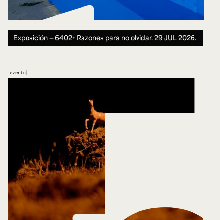
Exposición — 6402+ Razones para no olvidar.
29 JUL 2026.
evento