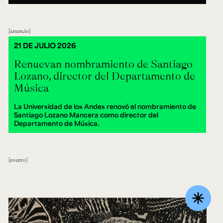
anuncio
21 DE JULIO 2026
Renuevan nombramiento de Santiago
Lozano, director del Departamento de
Música
La Universidad de los Andes renovó el nombramiento de
Santiago Lozano Mancera como director del
Departamento de Música.
evento
asterisk