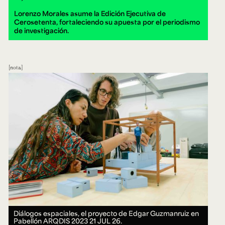
Lorenzo Morales asume la Edición Ejecutiva de
Cerosetenta, fortaleciendo su apuesta por el periodismo
de investigación.
nota
Diálogos espaciales, el proyecto de Edgar Guzmanruiz en
Pabellón ARQDIS 2023
21 JUL 26.