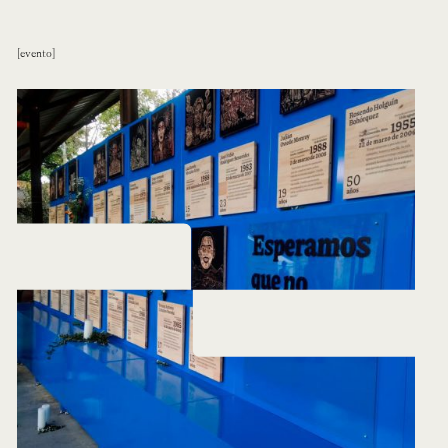
evento