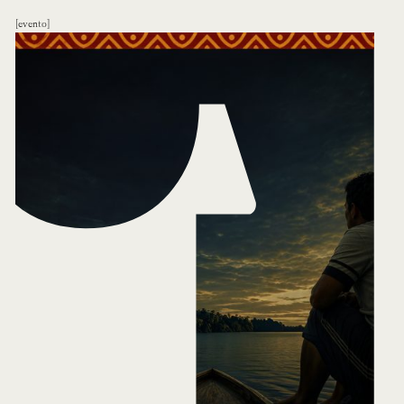
evento