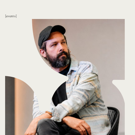
evento