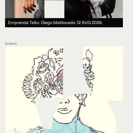
Emprende Talks: Diego Maldonado.
12 AUG 2026.
evento