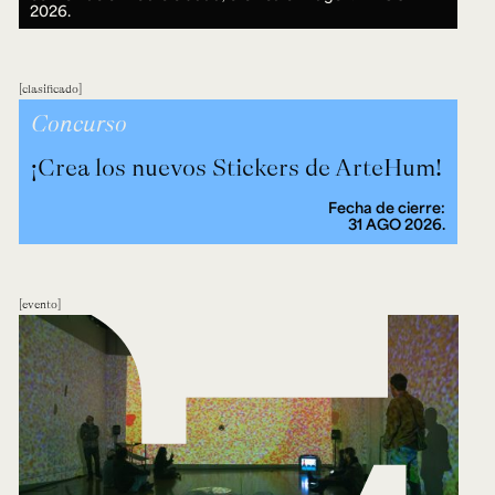
2026.
clasificado
Concurso
¡Crea los nuevos Stickers de ArteHum!
Fecha de cierre:
31 AGO 2026.
evento