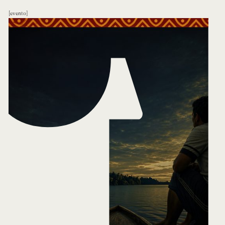
evento