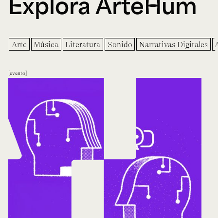
Explora ArteHum
Arte
Música
Literatura
Sonido
Narrativas Digitales
evento