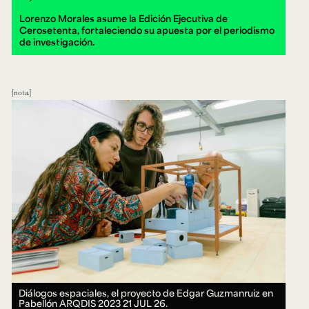
Lorenzo Morales asume la Edición Ejecutiva de
Cerosetenta, fortaleciendo su apuesta por el periodismo
de investigación.
nota
Diálogos espaciales, el proyecto de Edgar Guzmanruiz en
Pabellón ARQDIS 2023
21 JUL 26.