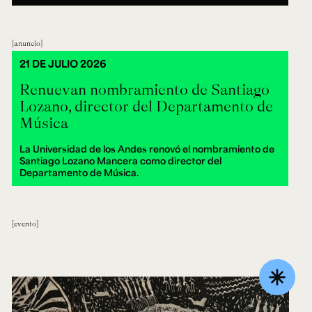
anuncio
21 DE JULIO 2026
Renuevan nombramiento de Santiago
Lozano, director del Departamento de
Música
La Universidad de los Andes renovó el nombramiento de
Santiago Lozano Mancera como director del
Departamento de Música.
evento
asterisk