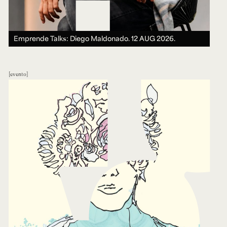
Emprende Talks: Diego Maldonado.
12 AUG 2026.
evento