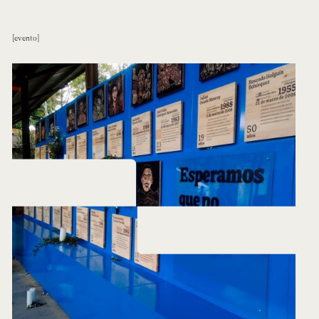
evento