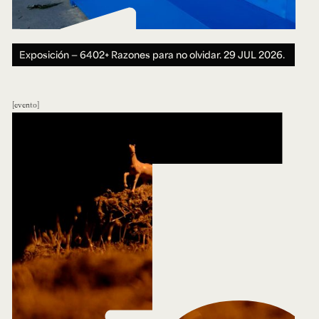
Exposición — 6402+ Razones para no olvidar.
29 JUL 2026.
evento