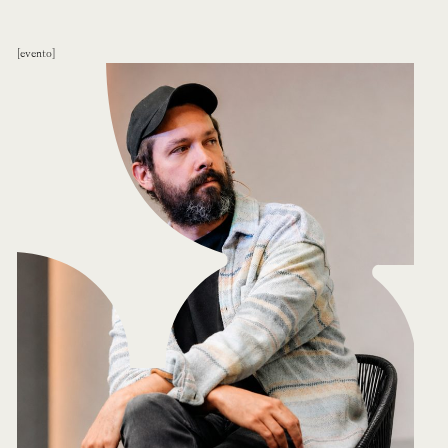
evento