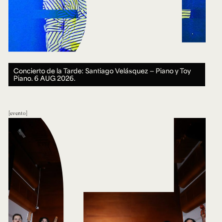
Concierto de la Tarde: Santiago Velásquez — Piano y Toy
Piano.
6 AUG 2026.
evento