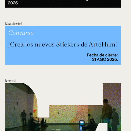
2026.
clasificado
Concurso
¡Crea los nuevos Stickers de ArteHum!
Fecha de cierre:
31 AGO 2026.
evento