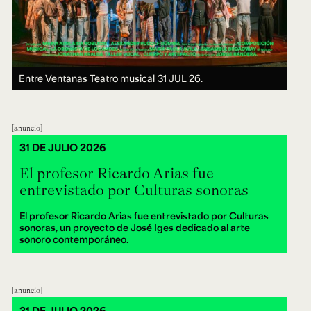
Entre Ventanas Teatro musical
31 JUL 26.
anuncio
31 DE JULIO 2026
El profesor Ricardo Arias fue
entrevistado por Culturas sonoras
El profesor Ricardo Arias fue entrevistado por Culturas
sonoras, un proyecto de José Iges dedicado al arte
sonoro contemporáneo.
anuncio
31 DE JULIO 2026