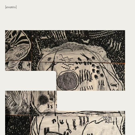
evento