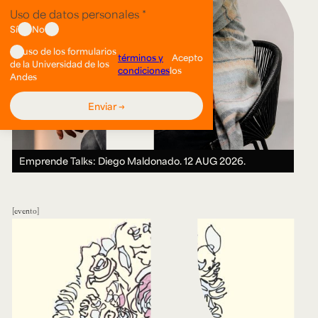
Emprende Talks: Diego Maldonado.
12 AUG 2026.
evento