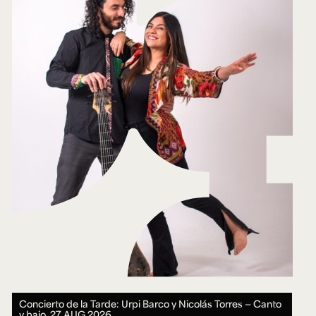
Concierto de la Tarde: Urpi Barco y Nicolás Torres — Canto
y bajo.
27 AUG 2026.