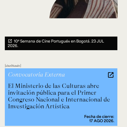
10ª Semana de Cine Portugués en Bogotá.
23 JUL
2026.
clasificado
Convocatoria Externa
El Ministerio de las Culturas abre
invitación pública para el Primer
Congreso Nacional e Internacional de
Investigación Artística
Fecha de cierre:
17 AGO 2026.