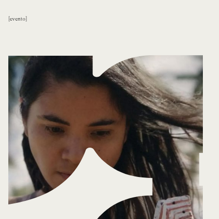
evento