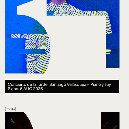
Concierto de la Tarde: Santiago Velásquez — Piano y Toy
Piano.
6 AUG 2026.
evento