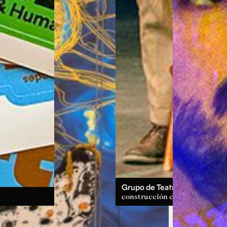
Grupo de Teatro:
un espacio d
construcción colectiva.