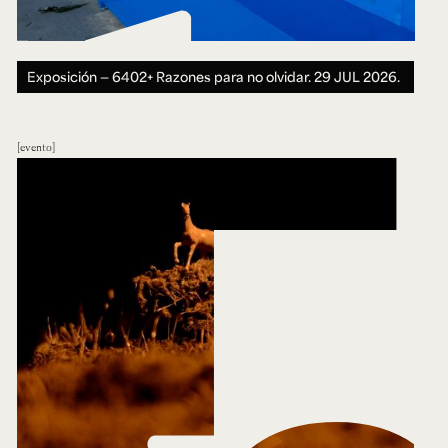
Exposición — 6402+ Razones para no olvidar.
29 JUL 2026.
evento