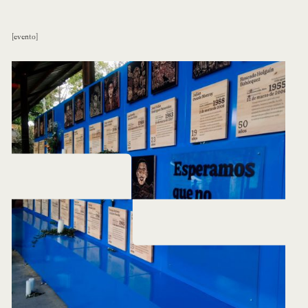
evento