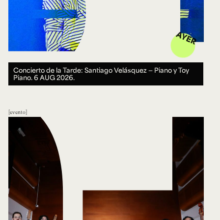
AYER
Concierto de la Tarde: Santiago Velásquez — Piano y Toy
Piano.
6 AUG 2026.
evento