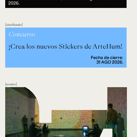
2026.
clasificado
Concurso
¡Crea los nuevos Stickers de ArteHum!
Fecha de cierre:
31 AGO 2026.
evento