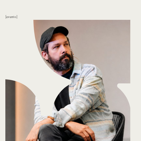
evento