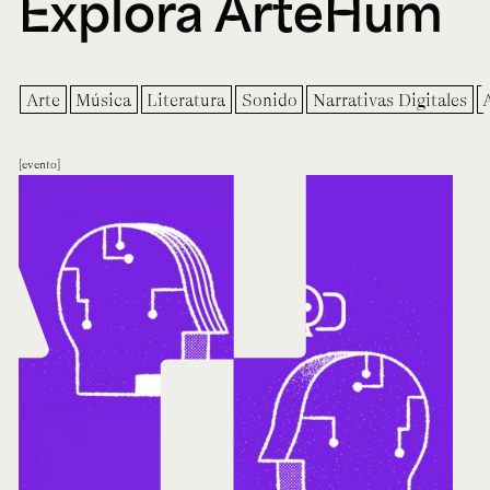
Explora ArteHum
Arte
Música
Literatura
Sonido
Narrativas Digitales
evento