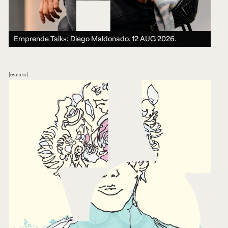
Emprende Talks: Diego Maldonado.
12 AUG 2026.
evento