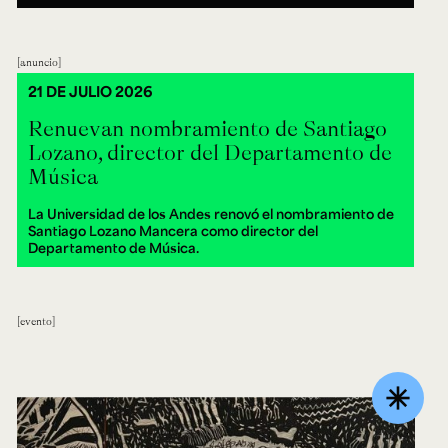
anuncio
21 DE JULIO 2026
Renuevan nombramiento de Santiago
Lozano, director del Departamento de
Música
La Universidad de los Andes renovó el nombramiento de
Santiago Lozano Mancera como director del
Departamento de Música.
evento
asterisk