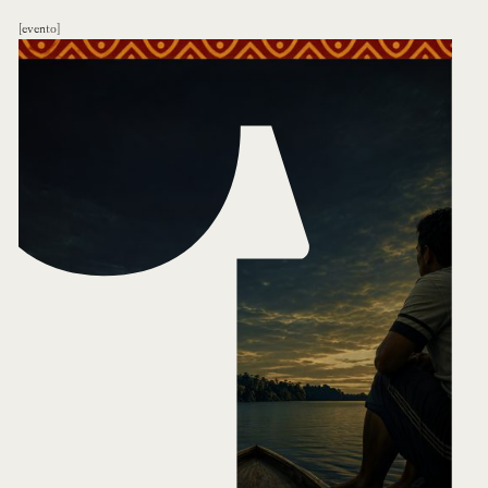
evento