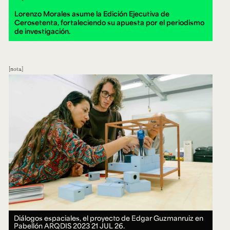
Lorenzo Morales asume la Edición Ejecutiva de
Cerosetenta, fortaleciendo su apuesta por el periodismo
de investigación.
nota
Diálogos espaciales, el proyecto de Edgar Guzmanruiz en
Pabellón ARQDIS 2023
21 JUL 26.