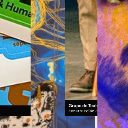
Grupo de Teatro:
un espacio d
construcción colectiva.