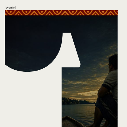
evento