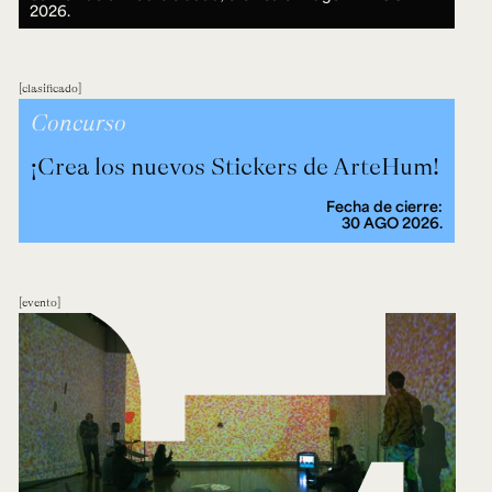
2026.
clasificado
Concurso
¡Crea los nuevos Stickers de ArteHum!
Fecha de cierre:
30 AGO 2026.
evento