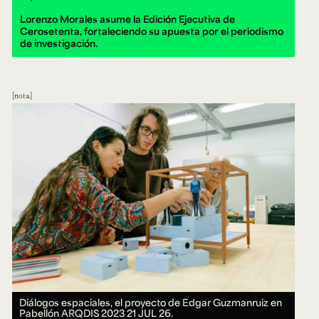
Lorenzo Morales asume la Edición Ejecutiva de
Cerosetenta, fortaleciendo su apuesta por el periodismo
de investigación.
nota
Diálogos espaciales, el proyecto de Edgar Guzmanruiz en
Pabellón ARQDIS 2023
21 JUL 26.