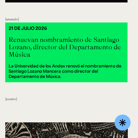
anuncio
21 DE JULIO 2026
Renuevan nombramiento de Santiago
Lozano, director del Departamento de
Música
La Universidad de los Andes renovó el nombramiento de
Santiago Lozano Mancera como director del
Departamento de Música.
evento
asterisk