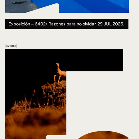
Exposición — 6402+ Razones para no olvidar.
29 JUL 2026.
evento