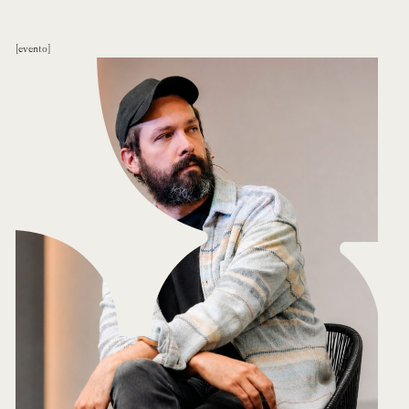
evento