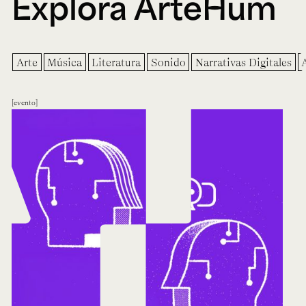
Explora ArteHum
Arte
Música
Literatura
Sonido
Narrativas Digitales
evento