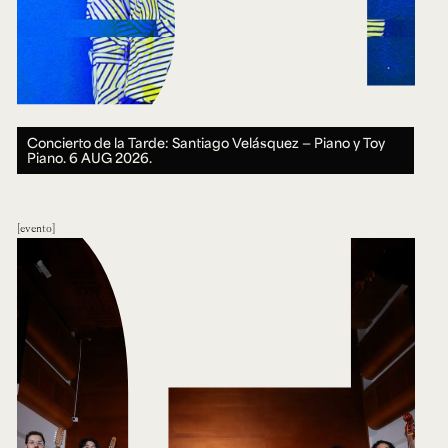
Concierto de la Tarde: Santiago Velásquez — Piano y Toy
Piano.
6 AUG 2026.
evento