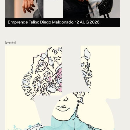
Emprende Talks: Diego Maldonado.
12 AUG 2026.
evento