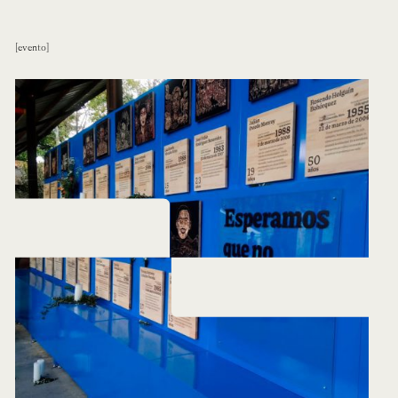
evento