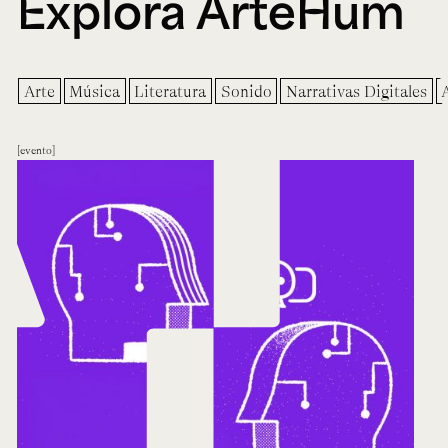
Explora ArteHum
Arte
Música
Literatura
Sonido
Narrativas Digitales
evento