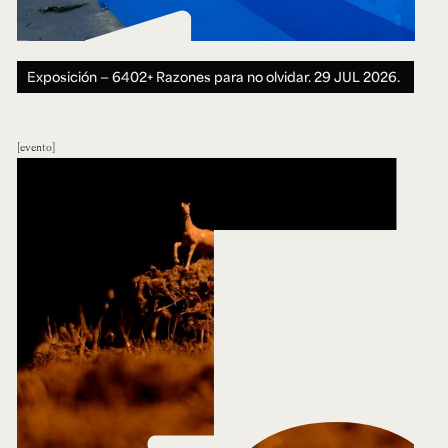
Exposición — 6402+ Razones para no olvidar.
29 JUL 2026.
evento