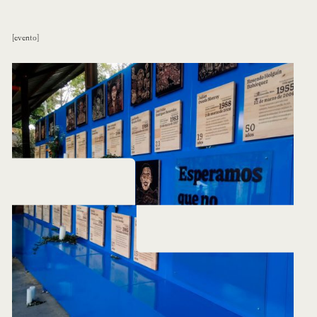
evento