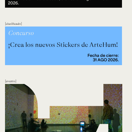
2026.
clasificado
Concurso
¡Crea los nuevos Stickers de ArteHum!
Fecha de cierre:
31 AGO 2026.
evento