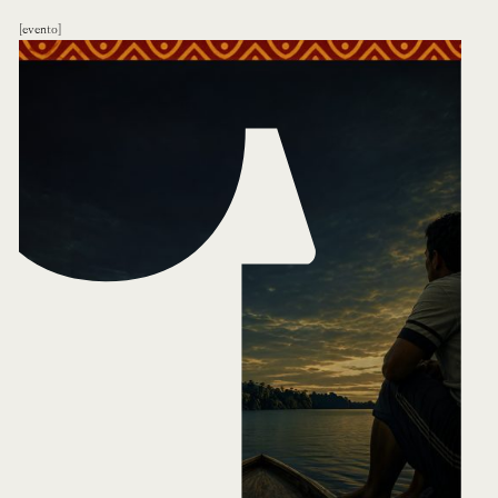
evento