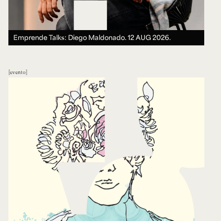
Emprende Talks: Diego Maldonado.
12 AUG 2026.
evento