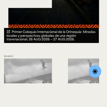
Primer Coloquio Internacional de la Orinoquía: Miradas
locales y perspectivas globales de una región
transnacional.
26 AUG 2026 ― 27 AUG 2026.
evento
asterisk