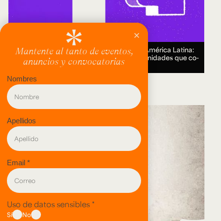
Encuentro Humanidades Digitales en América Latina:
genealogías, conocimiento abierto y comunidades que co-
crean.
18 AUG 2026.
evento