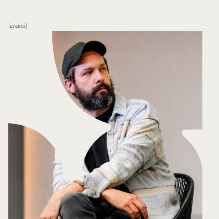
evento