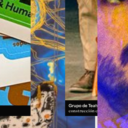
Grupo de Teatro:
un espacio d
construcción colectiva.