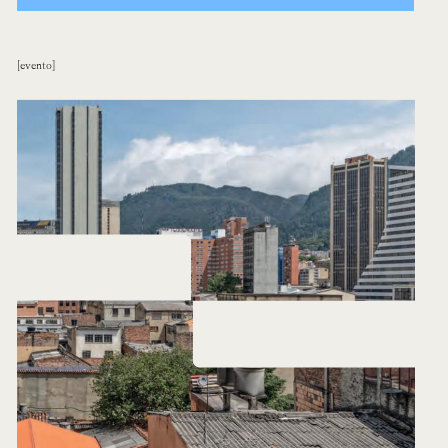
evento