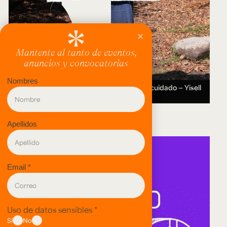
Entre el valle y la montaña: Recorridos del cuidado — Yisell
Tsoi.
12 AUG 2026 ― 11 SEP 2026.
evento