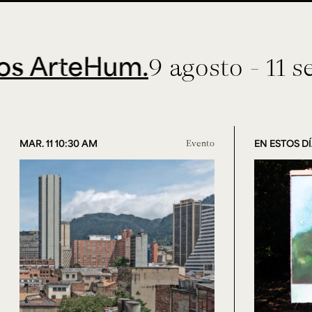
eHum.
9 agosto - 11 septiemb
MAR. 11 10:30 AM
Evento
EN ESTOS D