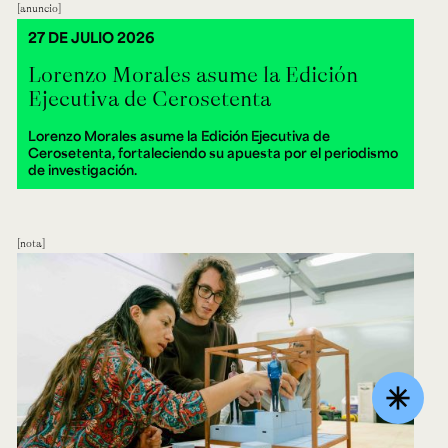
anuncio
27 DE JULIO 2026
Lorenzo Morales asume la Edición
Ejecutiva de Cerosetenta
Lorenzo Morales asume la Edición Ejecutiva de
Cerosetenta, fortaleciendo su apuesta por el periodismo
de investigación.
nota
asterisk