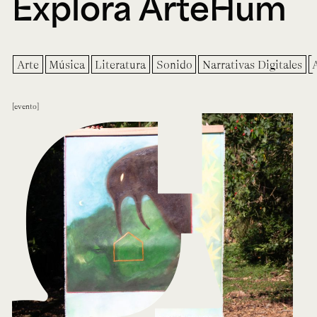
Explora ArteHum
Arte
Música
Literatura
Sonido
Narrativas Digitales
evento