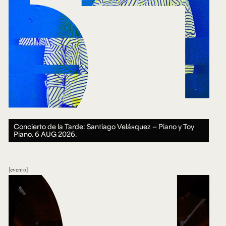
Concierto de la Tarde: Santiago Velásquez — Piano y Toy
Piano.
6 AUG 2026.
evento