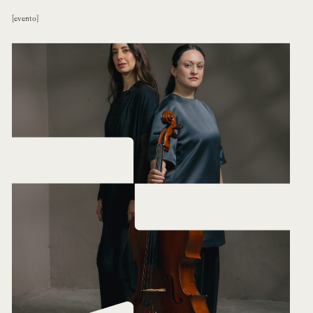
evento