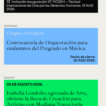
Invitación inauguración 13° FICDEH — Festival
Internacional de Cine por los Derechos Humanos.
12 AUG
2026.
clasificado
Grupos Artísticos
Convocatoria de Orquestación para
exalumnos del Pregrado en Música
Fecha de cierre:
20 AGO 2026.
anuncio
05 DE AGOSTO 2026
Isabella Londoño, egresada de Arte,
obtiene la Beca de Creación para
Artistas con Mediana Trayectoria