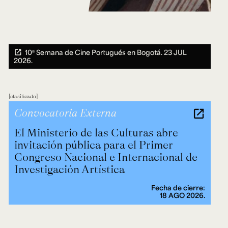
10ª Semana de Cine Portugués en Bogotá.
23 JUL
2026.
clasificado
Convocatoria Externa
El Ministerio de las Culturas abre
invitación pública para el Primer
Congreso Nacional e Internacional de
Investigación Artística
Fecha de cierre:
18 AGO 2026.