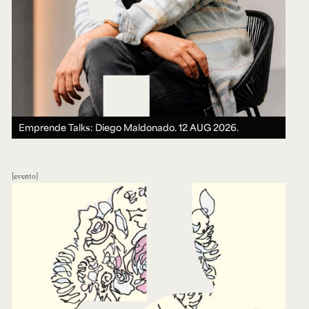
Emprende Talks: Diego Maldonado.
12 AUG 2026.
evento