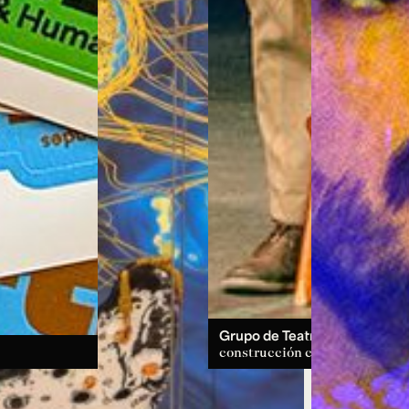
Grupo de Teatro:
un espacio d
construcción colectiva.