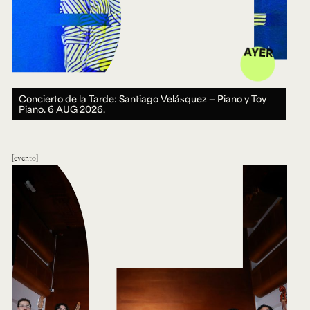
AYER
Concierto de la Tarde: Santiago Velásquez — Piano y Toy
Piano.
6 AUG 2026.
evento