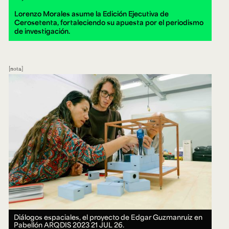
Lorenzo Morales asume la Edición Ejecutiva de
Cerosetenta, fortaleciendo su apuesta por el periodismo
de investigación.
nota
Diálogos espaciales, el proyecto de Edgar Guzmanruiz en
Pabellón ARQDIS 2023
21 JUL 26.