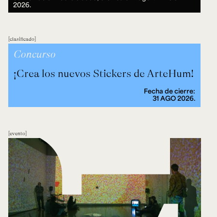
2026.
clasificado
Concurso
¡Crea los nuevos Stickers de ArteHum!
Fecha de cierre:
31 AGO 2026.
evento