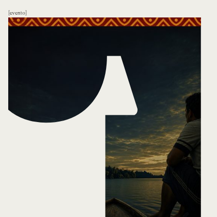
evento