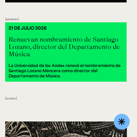
anuncio
21 DE JULIO 2026
Renuevan nombramiento de Santiago
Lozano, director del Departamento de
Música
La Universidad de los Andes renovó el nombramiento de
Santiago Lozano Mancera como director del
Departamento de Música.
evento
asterisk