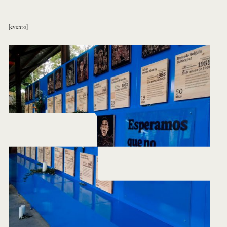
evento