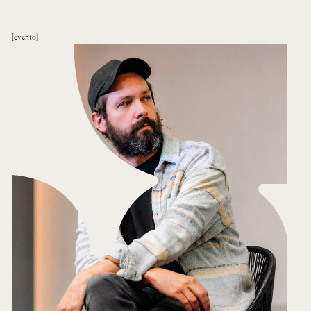
evento