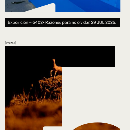
Exposición — 6402+ Razones para no olvidar.
29 JUL 2026.
evento