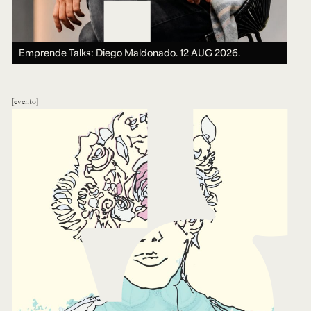
Emprende Talks: Diego Maldonado.
12 AUG 2026.
evento