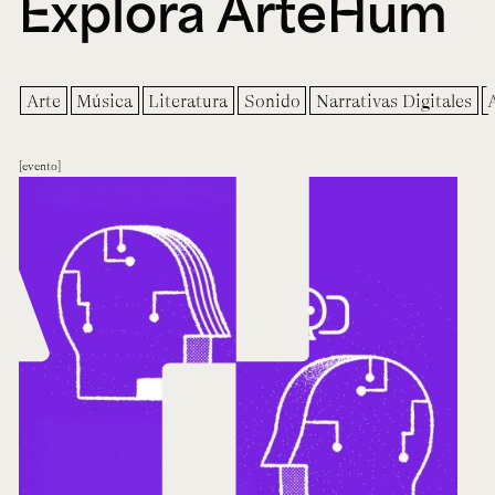
Explora ArteHum
Arte
Música
Literatura
Sonido
Narrativas Digitales
evento