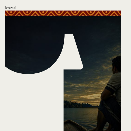
evento