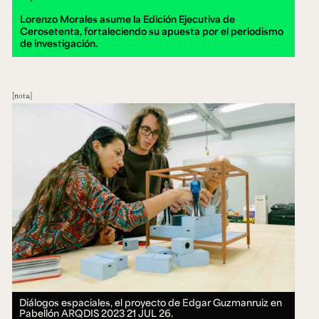
Lorenzo Morales asume la Edición Ejecutiva de
Cerosetenta, fortaleciendo su apuesta por el periodismo
de investigación.
nota
Diálogos espaciales, el proyecto de Edgar Guzmanruiz en
Pabellón ARQDIS 2023
21 JUL 26.