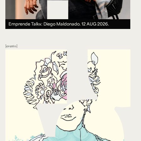
Emprende Talks: Diego Maldonado.
12 AUG 2026.
evento