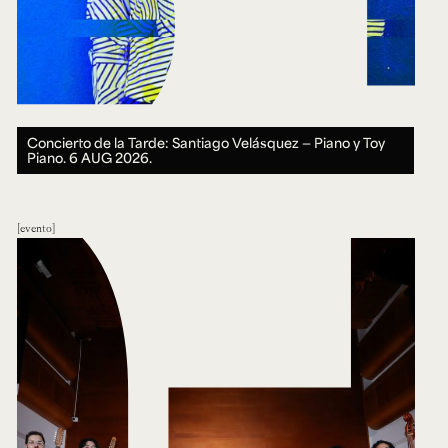
Concierto de la Tarde: Santiago Velásquez — Piano y Toy
Piano.
6 AUG 2026.
evento