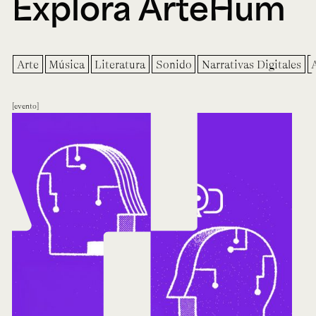
Explora ArteHum
Arte
Música
Literatura
Sonido
Narrativas Digitales
evento