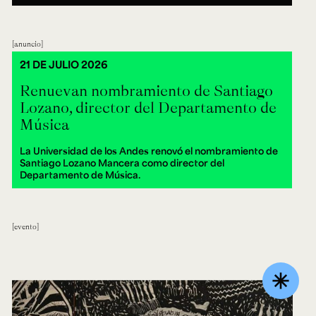
anuncio
21 DE JULIO 2026
Renuevan nombramiento de Santiago
Lozano, director del Departamento de
Música
La Universidad de los Andes renovó el nombramiento de
Santiago Lozano Mancera como director del
Departamento de Música.
evento
asterisk