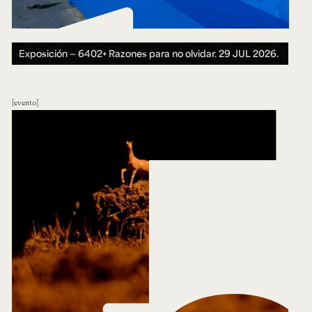
Exposición — 6402+ Razones para no olvidar.
29 JUL 2026.
evento