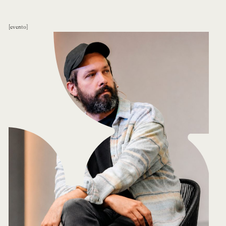
evento