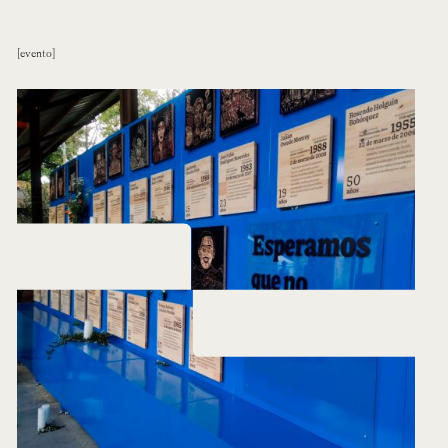
evento