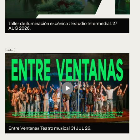
Taller de iluminación escénica : Estudio Intermedial.
27
AUG 2026.
video
Entre Ventanas Teatro musical
31 JUL 26.