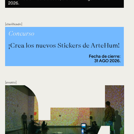
2026.
clasificado
Concurso
¡Crea los nuevos Stickers de ArteHum!
Fecha de cierre:
31 AGO 2026.
evento