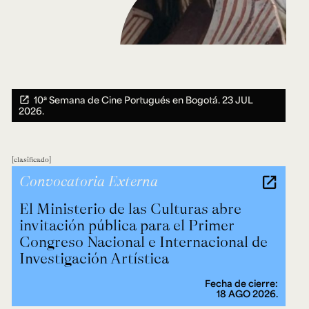
10ª Semana de Cine Portugués en Bogotá.
23 JUL
2026.
clasificado
Convocatoria Externa
El Ministerio de las Culturas abre
invitación pública para el Primer
Congreso Nacional e Internacional de
Investigación Artística
Fecha de cierre:
18 AGO 2026.