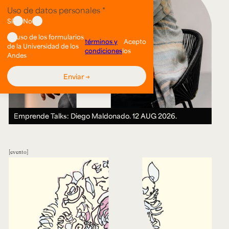
Emprende Talks: Diego Maldonado.
12 AUG 2026.
evento