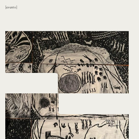
evento