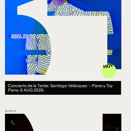
HOY
Concierto de la Tarde: Santiago Velásquez — Piano y Toy
Piano.
6 AUG 2026.
evento