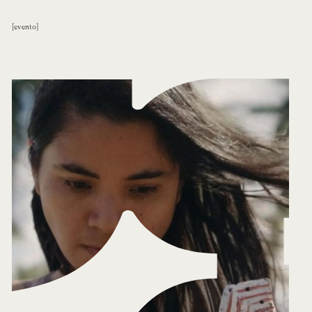
evento