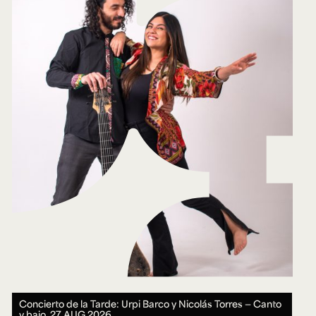
Concierto de la Tarde: Urpi Barco y Nicolás Torres — Canto
y bajo.
27 AUG 2026.