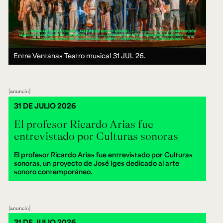
Entre Ventanas Teatro musical
31 JUL 26.
anuncio
31 DE JULIO 2026
El profesor Ricardo Arias fue
entrevistado por Culturas sonoras
El profesor Ricardo Arias fue entrevistado por Culturas
sonoras, un proyecto de José Iges dedicado al arte
sonoro contemporáneo.
anuncio
31 DE JULIO 2026