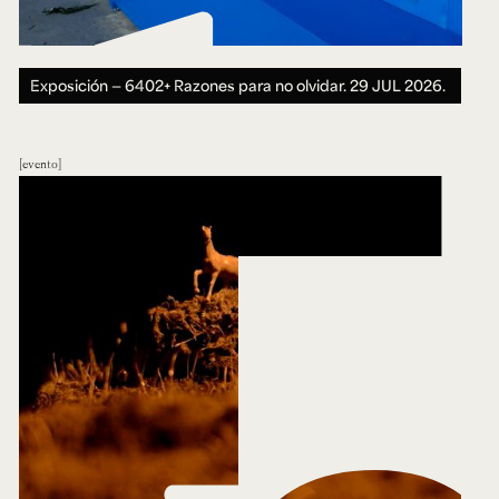
Exposición — 6402+ Razones para no olvidar.
29 JUL 2026.
evento