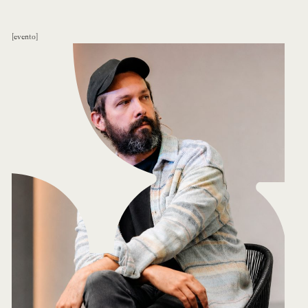
evento