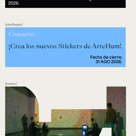
2026.
clasificado
Concurso
¡Crea los nuevos Stickers de ArteHum!
Fecha de cierre:
31 AGO 2026.
evento