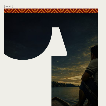
evento