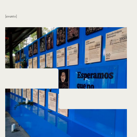
evento