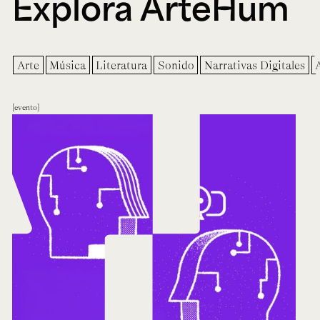
Explora ArteHum
Arte
Música
Literatura
Sonido
Narrativas Digitales
evento