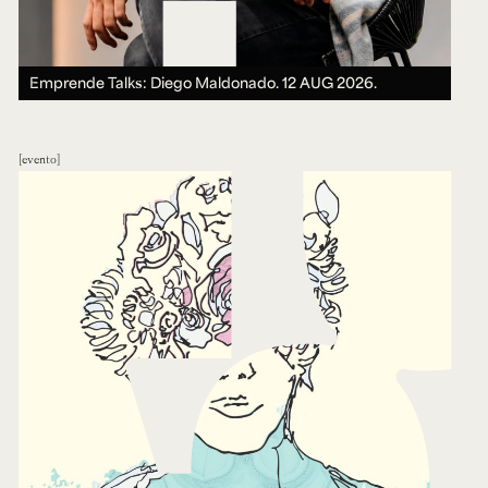
Emprende Talks: Diego Maldonado.
12 AUG 2026.
evento