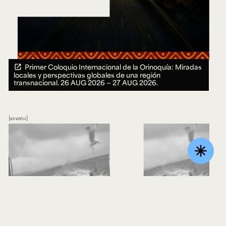
Primer Coloquio Internacional de la Orinoquía: Miradas
locales y perspectivas globales de una región
transnacional.
26 AUG 2026 ― 27 AUG 2026.
evento
asterisk