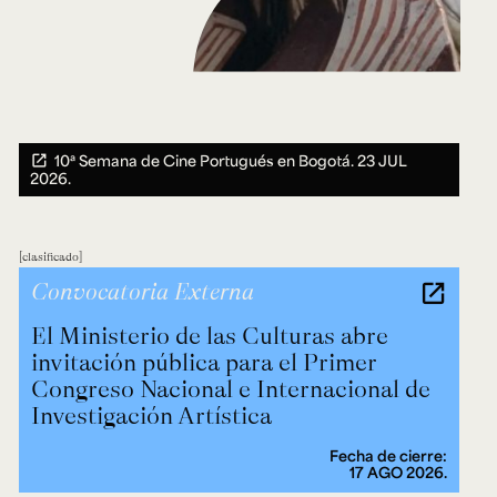
10ª Semana de Cine Portugués en Bogotá.
23 JUL
2026.
clasificado
Convocatoria Externa
El Ministerio de las Culturas abre
invitación pública para el Primer
Congreso Nacional e Internacional de
Investigación Artística
Fecha de cierre:
17 AGO 2026.