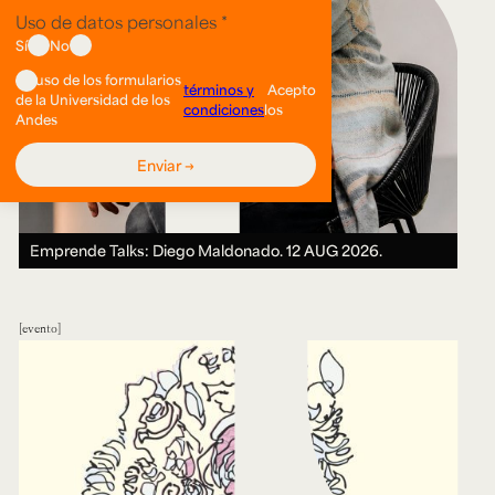
Emprende Talks: Diego Maldonado.
12 AUG 2026.
evento