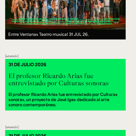
Entre Ventanas Teatro musical
31 JUL 26.
anuncio
31 DE JULIO 2026
El profesor Ricardo Arias fue
entrevistado por Culturas sonoras
El profesor Ricardo Arias fue entrevistado por Culturas
sonoras, un proyecto de José Iges dedicado al arte
sonoro contemporáneo.
anuncio
31 DE JULIO 2026