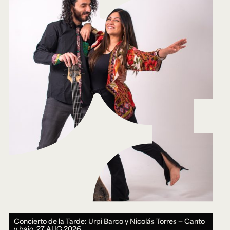
Concierto de la Tarde: Urpi Barco y Nicolás Torres — Canto
y bajo.
27 AUG 2026.