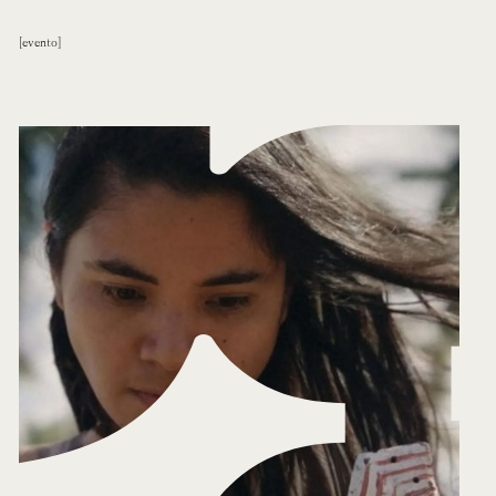
evento