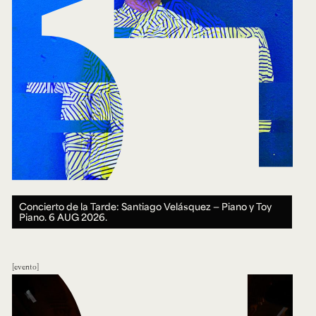
Concierto de la Tarde: Santiago Velásquez — Piano y Toy
Piano.
6 AUG 2026.
evento