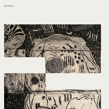
evento