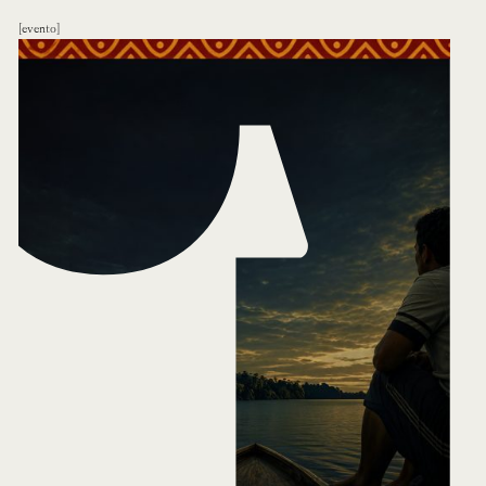
evento