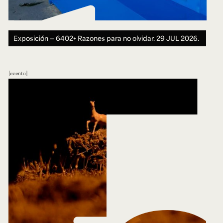
Exposición — 6402+ Razones para no olvidar.
29 JUL 2026.
evento