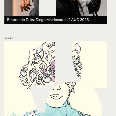
Emprende Talks: Diego Maldonado.
12 AUG 2026.
evento