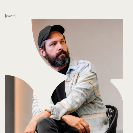
evento