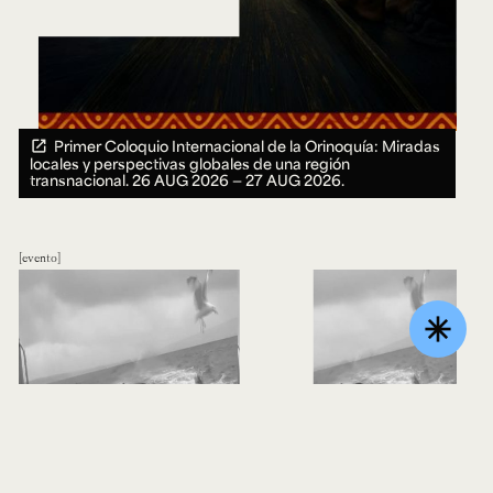
Primer Coloquio Internacional de la Orinoquía: Miradas
locales y perspectivas globales de una región
transnacional.
26 AUG 2026 ― 27 AUG 2026.
evento
asterisk