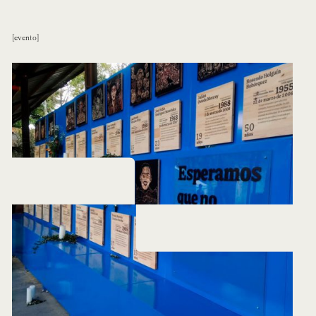
evento