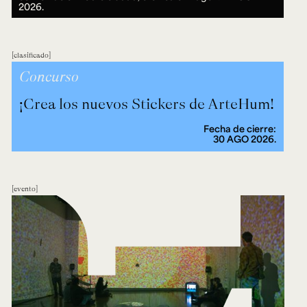
2026.
clasificado
Concurso
¡Crea los nuevos Stickers de ArteHum!
Fecha de cierre:
30 AGO 2026.
evento