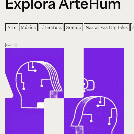
Explora ArteHum
Arte
Música
Literatura
Sonido
Narrativas Digitales
evento