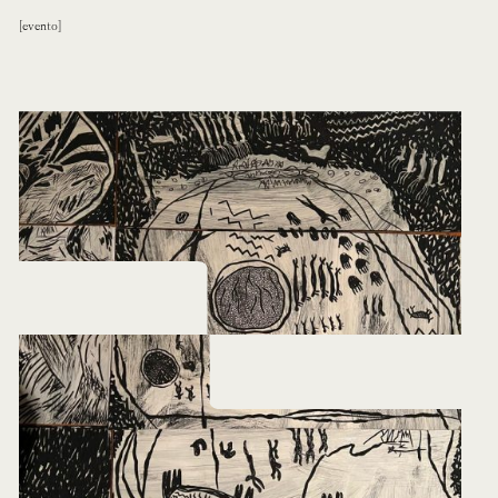
evento