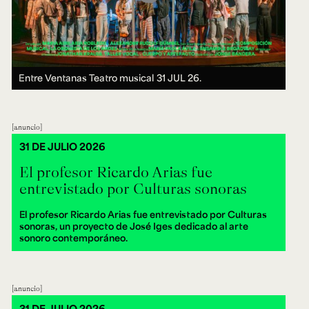
Entre Ventanas Teatro musical
31 JUL 26.
anuncio
31 DE JULIO 2026
El profesor Ricardo Arias fue
entrevistado por Culturas sonoras
El profesor Ricardo Arias fue entrevistado por Culturas
sonoras, un proyecto de José Iges dedicado al arte
sonoro contemporáneo.
anuncio
31 DE JULIO 2026