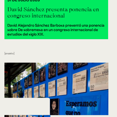
David Sánchez presenta ponencia en
congreso internacional
David Alejandro Sánchez Barbosa presentó una ponencia
sobre De sobremesa en un congreso internacional de
estudios del siglo XIX.
evento