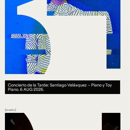
Concierto de la Tarde: Santiago Velásquez — Piano y Toy
Piano.
6 AUG 2026.
evento