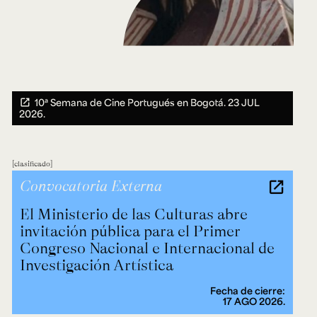
10ª Semana de Cine Portugués en Bogotá.
23 JUL
2026.
clasificado
Convocatoria Externa
El Ministerio de las Culturas abre
invitación pública para el Primer
Congreso Nacional e Internacional de
Investigación Artística
Fecha de cierre:
17 AGO 2026.