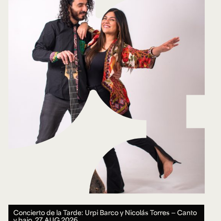
Concierto de la Tarde: Urpi Barco y Nicolás Torres — Canto
y bajo.
27 AUG 2026.