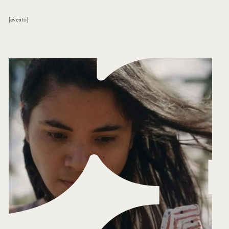
evento