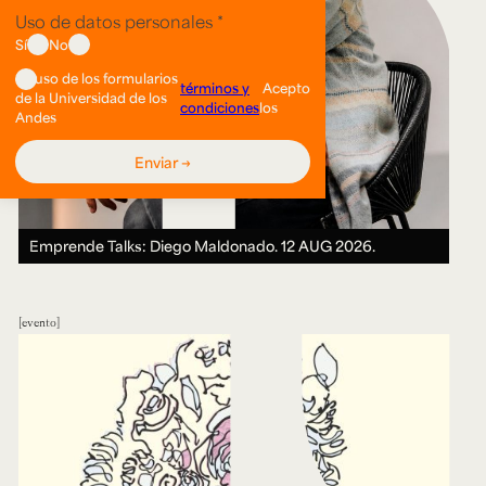
Emprende Talks: Diego Maldonado.
12 AUG 2026.
evento