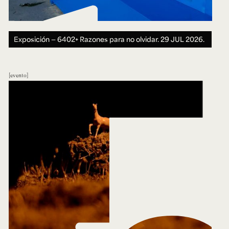
Exposición — 6402+ Razones para no olvidar.
29 JUL 2026.
evento