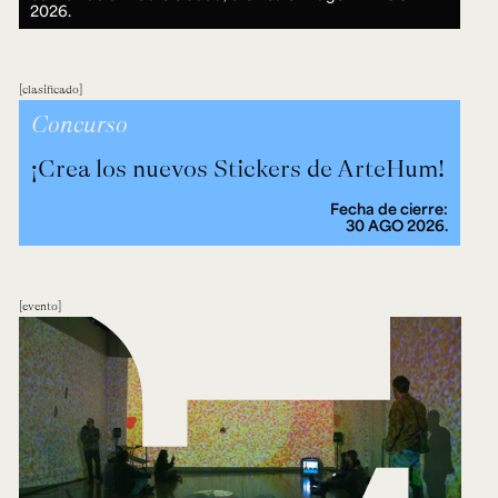
2026.
clasificado
Concurso
¡Crea los nuevos Stickers de ArteHum!
Fecha de cierre:
30 AGO 2026.
evento