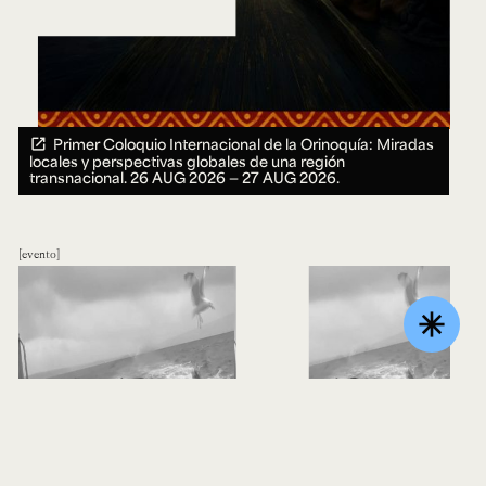
Primer Coloquio Internacional de la Orinoquía: Miradas
locales y perspectivas globales de una región
transnacional.
26 AUG 2026 ― 27 AUG 2026.
evento
asterisk