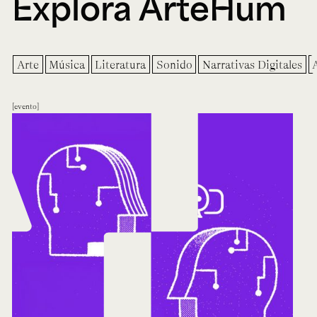
Explora ArteHum
Arte
Música
Literatura
Sonido
Narrativas Digitales
evento