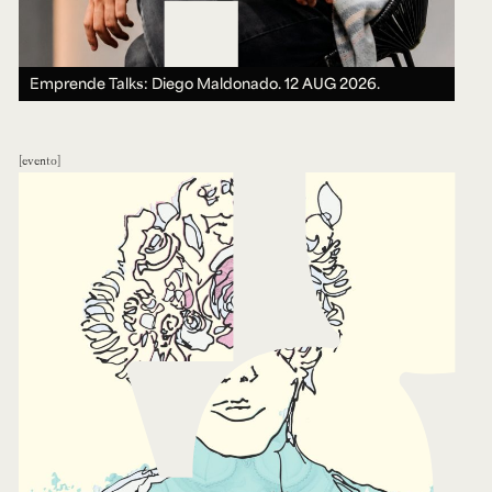
Emprende Talks: Diego Maldonado.
12 AUG 2026.
evento