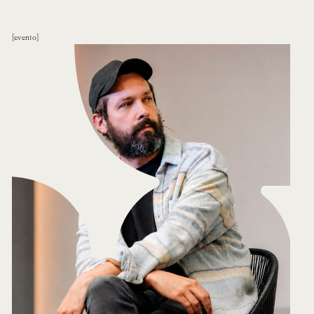
evento