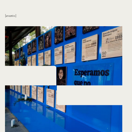
evento