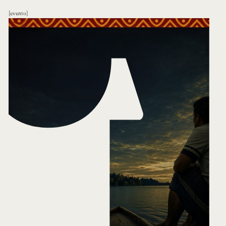
evento