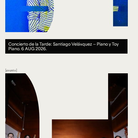
Concierto de la Tarde: Santiago Velásquez — Piano y Toy
Piano.
6 AUG 2026.
evento