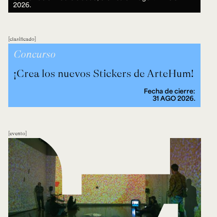
2026.
clasificado
Concurso
¡Crea los nuevos Stickers de ArteHum!
Fecha de cierre:
31 AGO 2026.
evento