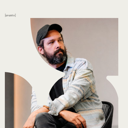
evento