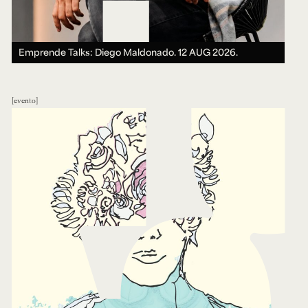
Emprende Talks: Diego Maldonado.
12 AUG 2026.
evento