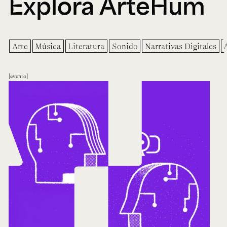
Explora ArteHum
Arte
Música
Literatura
Sonido
Narrativas Digitales
evento