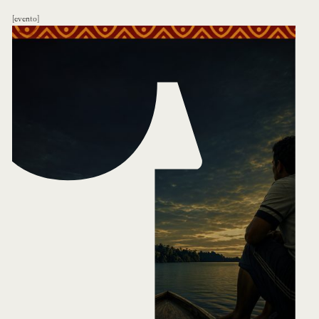
evento