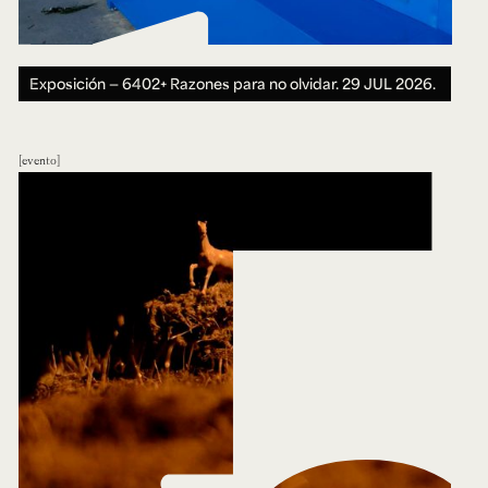
Exposición — 6402+ Razones para no olvidar.
29 JUL 2026.
evento