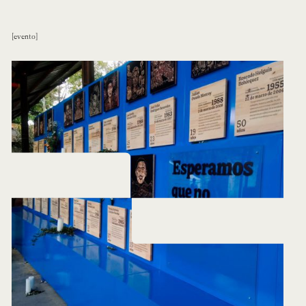
evento