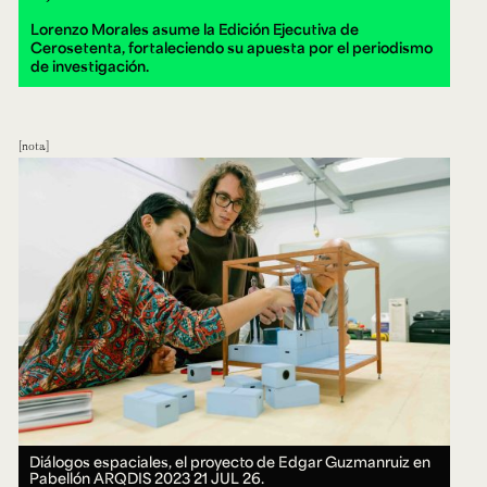
Lorenzo Morales asume la Edición Ejecutiva de
Cerosetenta, fortaleciendo su apuesta por el periodismo
de investigación.
nota
Diálogos espaciales, el proyecto de Edgar Guzmanruiz en
Pabellón ARQDIS 2023
21 JUL 26.