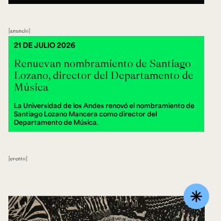
anuncio
21 DE JULIO 2026
Renuevan nombramiento de Santiago
Lozano, director del Departamento de
Música
La Universidad de los Andes renovó el nombramiento de
Santiago Lozano Mancera como director del
Departamento de Música.
evento
asterisk