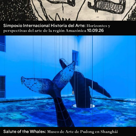
Simposio Internacional Historia del Arte:
Horizontes y
10.09.26
perspectivas del arte de la región Amazónica
Salute of the Whales:
Museo de Arte de Pudong en Shanghái