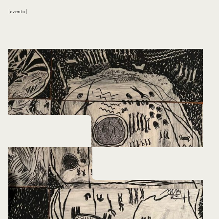
evento