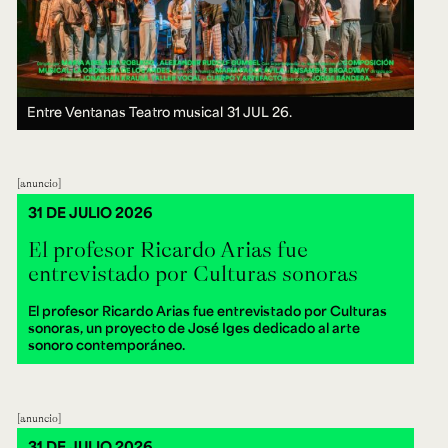
Entre Ventanas Teatro musical
31 JUL 26.
anuncio
31 DE JULIO 2026
El profesor Ricardo Arias fue
entrevistado por Culturas sonoras
El profesor Ricardo Arias fue entrevistado por Culturas
sonoras, un proyecto de José Iges dedicado al arte
sonoro contemporáneo.
anuncio
31 DE JULIO 2026