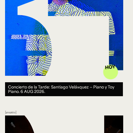
HOY
Concierto de la Tarde: Santiago Velásquez — Piano y Toy
Piano.
6 AUG 2026.
evento