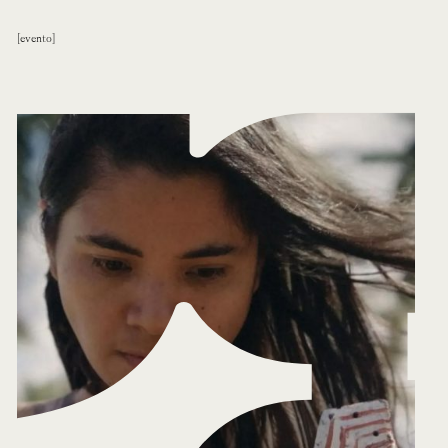
evento