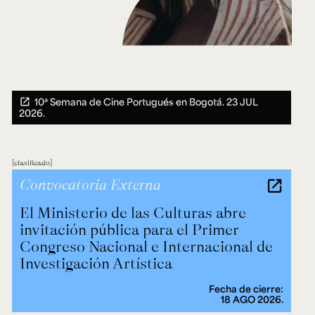
10ª Semana de Cine Portugués en Bogotá.
23 JUL
2026.
clasificado
Convocatoria Externa
El Ministerio de las Culturas abre
invitación pública para el Primer
Congreso Nacional e Internacional de
Investigación Artística
Fecha de cierre:
18 AGO 2026.