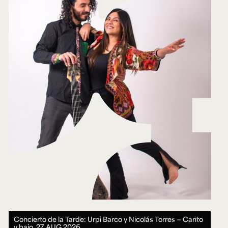
Concierto de la Tarde: Urpi Barco y Nicolás Torres — Canto
y bajo.
27 AUG 2026.