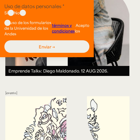
Emprende Talks: Diego Maldonado.
12 AUG 2026.
evento