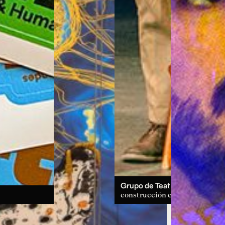
Grupo de Teatro:
un espacio d
construcción colectiva.