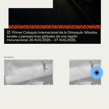
Primer Coloquio Internacional de la Orinoquía: Miradas
locales y perspectivas globales de una región
transnacional.
26 AUG 2026 ― 27 AUG 2026.
evento
asterisk