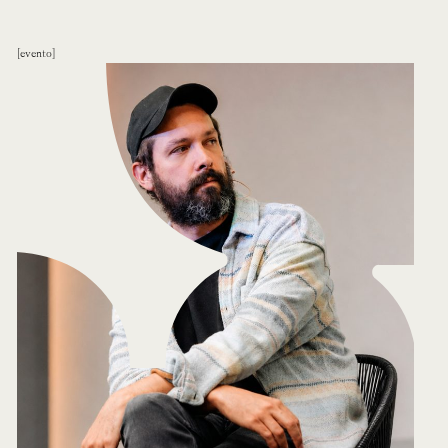
evento