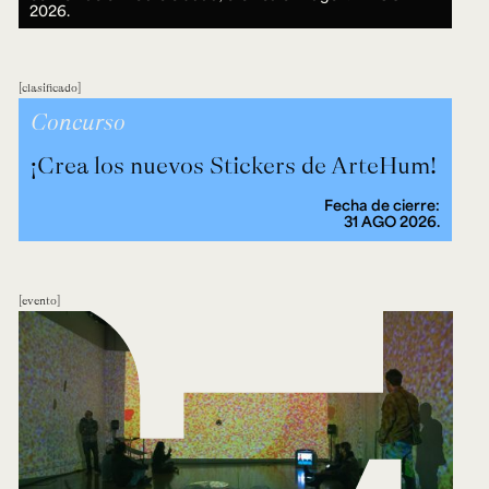
2026.
clasificado
Concurso
¡Crea los nuevos Stickers de ArteHum!
Fecha de cierre:
31 AGO 2026.
evento