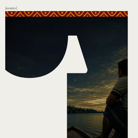
evento