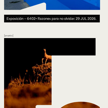
Exposición — 6402+ Razones para no olvidar.
29 JUL 2026.
evento