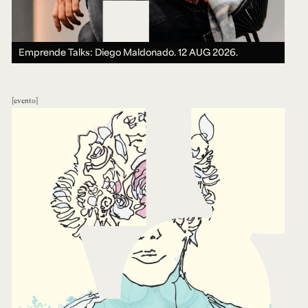
Emprende Talks: Diego Maldonado.
12 AUG 2026.
evento