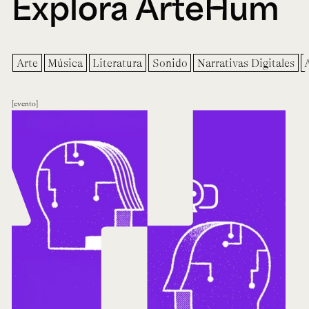
Explora ArteHum
Arte
Música
Literatura
Sonido
Narrativas Digitales
evento