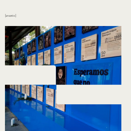
evento