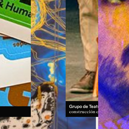
Grupo de Teatro:
un espacio d
construcción colectiva.