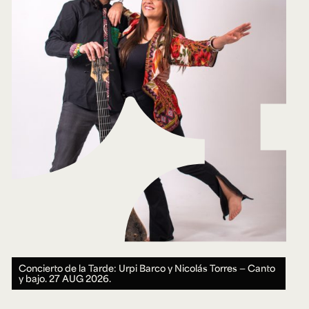
Concierto de la Tarde: Urpi Barco y Nicolás Torres — Canto
y bajo.
27 AUG 2026.