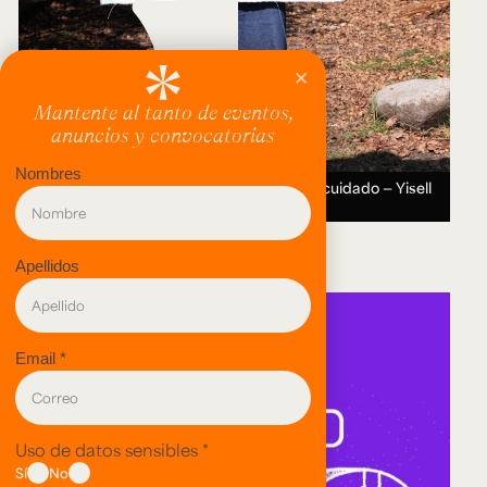
Entre el valle y la montaña: Recorridos del cuidado — Yisell
Tsoi.
12 AUG 2026 ― 11 SEP 2026.
evento