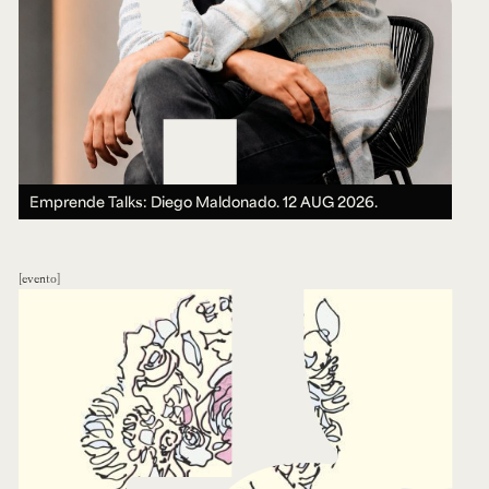
Emprende Talks: Diego Maldonado.
12 AUG 2026.
evento