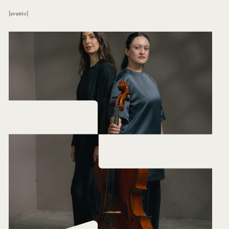
evento