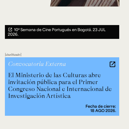
10ª Semana de Cine Portugués en Bogotá.
23 JUL
2026.
clasificado
Convocatoria Externa
El Ministerio de las Culturas abre
invitación pública para el Primer
Congreso Nacional e Internacional de
Investigación Artística
Fecha de cierre:
18 AGO 2026.