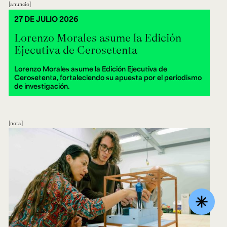
anuncio
27 DE JULIO 2026
Lorenzo Morales asume la Edición
Ejecutiva de Cerosetenta
Lorenzo Morales asume la Edición Ejecutiva de
Cerosetenta, fortaleciendo su apuesta por el periodismo
de investigación.
nota
asterisk