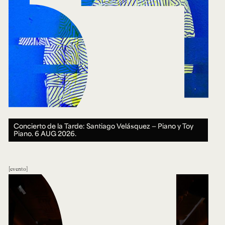
Concierto de la Tarde: Santiago Velásquez — Piano y Toy
Piano.
6 AUG 2026.
evento