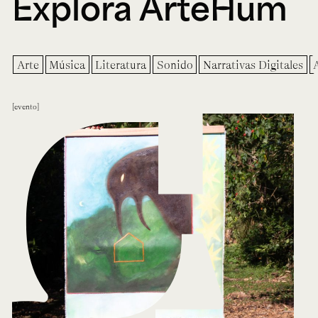
Explora ArteHum
Arte
Música
Literatura
Sonido
Narrativas Digitales
evento