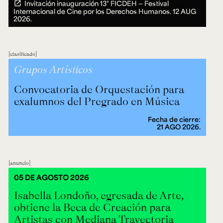
Invitación inauguración 13° FICDEH — Festival
Internacional de Cine por los Derechos Humanos.
12 AUG
2026.
clasificado
Grupos Artísticos
Convocatoria de Orquestación para
exalumnos del Pregrado en Música
Fecha de cierre:
21 AGO 2026.
anuncio
05 DE AGOSTO 2026
Isabella Londoño, egresada de Arte,
obtiene la Beca de Creación para
Artistas con Mediana Trayectoria