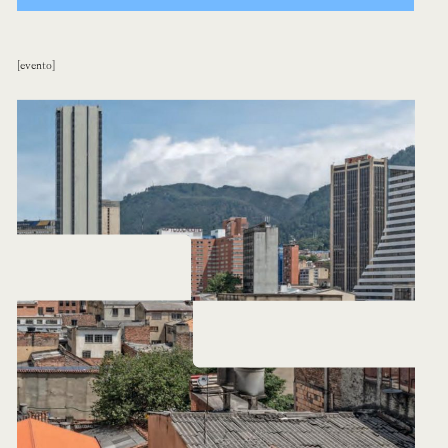
evento