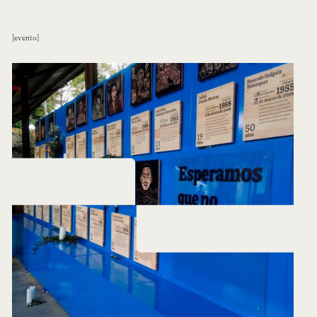
evento