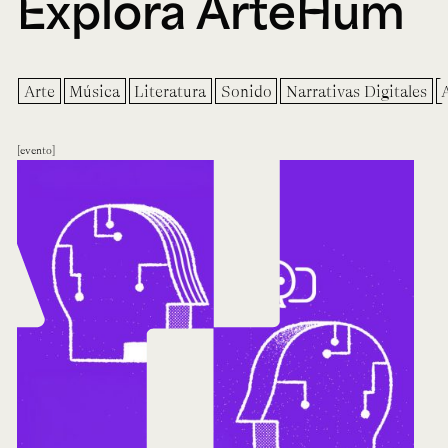
Explora ArteHum
Arte
Música
Literatura
Sonido
Narrativas Digitales
evento