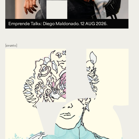
Emprende Talks: Diego Maldonado.
12 AUG 2026.
evento