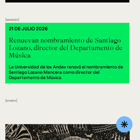
anuncio
21 DE JULIO 2026
Renuevan nombramiento de Santiago
Lozano, director del Departamento de
Música
La Universidad de los Andes renovó el nombramiento de
Santiago Lozano Mancera como director del
Departamento de Música.
evento
asterisk