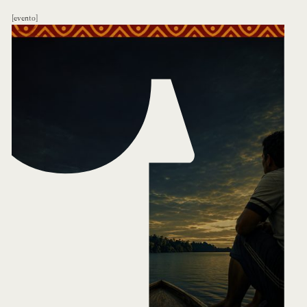
evento