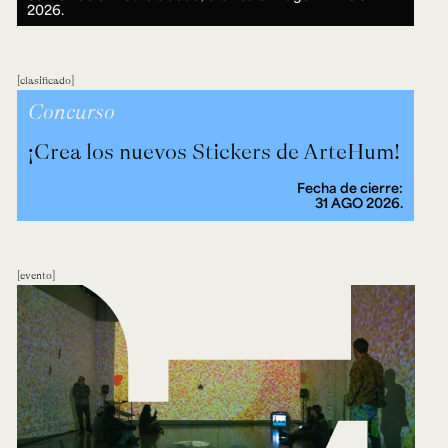
2026.
clasificado
Concurso
¡Crea los nuevos Stickers de ArteHum!
Fecha de cierre:
31 AGO 2026.
evento