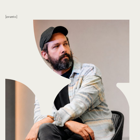
evento