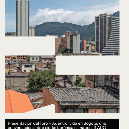
Presentación del libro — Adentro: vida en Bogotá: una
conversación sobre ciudad, crónica e imagen.
11 AUG