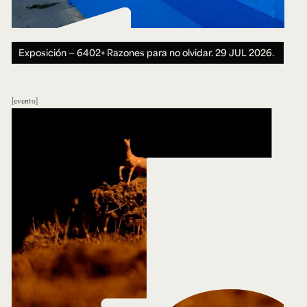
Exposición — 6402+ Razones para no olvidar.
29 JUL 2026.
evento