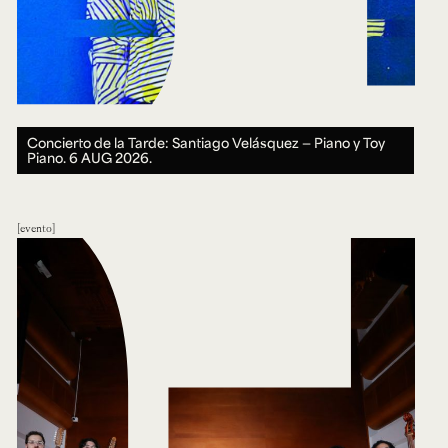
Concierto de la Tarde: Santiago Velásquez — Piano y Toy
Piano.
6 AUG 2026.
evento