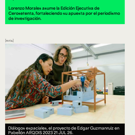
Lorenzo Morales asume la Edición Ejecutiva de
Cerosetenta, fortaleciendo su apuesta por el periodismo
de investigación.
nota
Diálogos espaciales, el proyecto de Edgar Guzmanruiz en
Pabellón ARQDIS 2023
21 JUL 26.