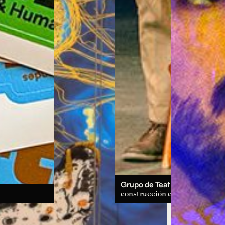
Grupo de Teatro:
un espacio d
construcción colectiva.