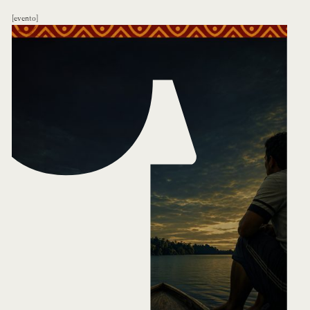
evento