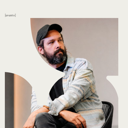
evento