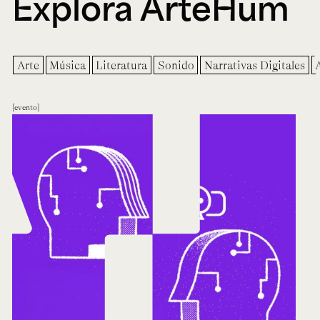
Explora ArteHum
Arte
Música
Literatura
Sonido
Narrativas Digitales
evento