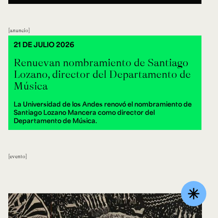
anuncio
21 DE JULIO 2026
Renuevan nombramiento de Santiago
Lozano, director del Departamento de
Música
La Universidad de los Andes renovó el nombramiento de
Santiago Lozano Mancera como director del
Departamento de Música.
evento
asterisk