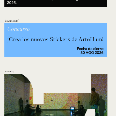
2026.
clasificado
Concurso
¡Crea los nuevos Stickers de ArteHum!
Fecha de cierre:
30 AGO 2026.
evento