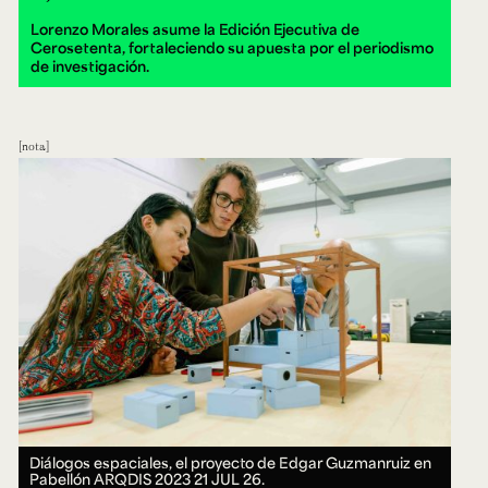
Lorenzo Morales asume la Edición Ejecutiva de
Cerosetenta, fortaleciendo su apuesta por el periodismo
de investigación.
nota
Diálogos espaciales, el proyecto de Edgar Guzmanruiz en
Pabellón ARQDIS 2023
21 JUL 26.