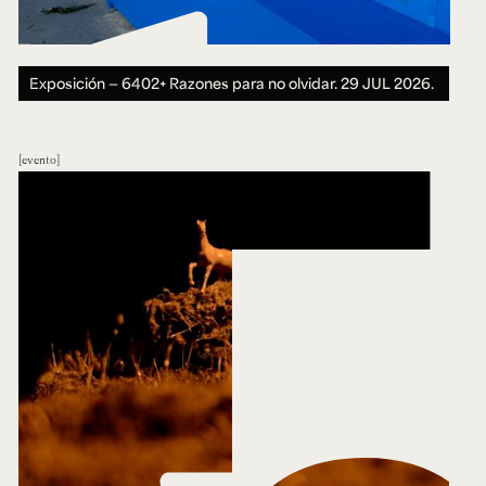
Exposición — 6402+ Razones para no olvidar.
29 JUL 2026.
evento