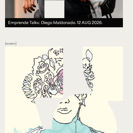
Emprende Talks: Diego Maldonado.
12 AUG 2026.
evento