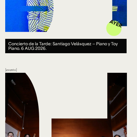
AYER
Concierto de la Tarde: Santiago Velásquez — Piano y Toy
Piano.
6 AUG 2026.
evento