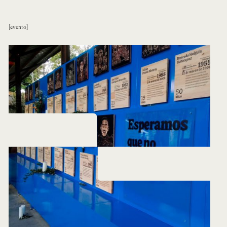
evento