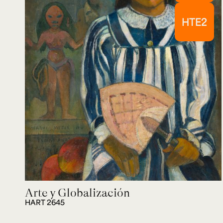
HTE2
Arte y Globalización
HART 2645