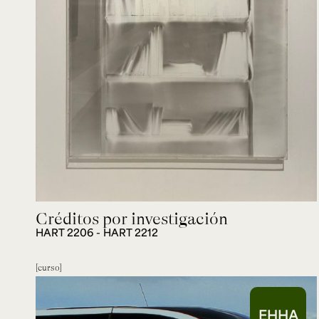
Créditos por investigación
HART 2206 - HART 2212
curso
EHHA