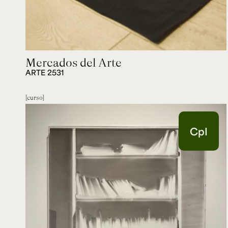
Mercados del Arte
ARTE 2531
curso
CpI