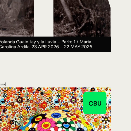
Yolanda Guainitay y la lluvia — Parte 1 / Maria
Carolina Ardila.
23 APR 2026 ― 22 MAY 2026.
rso
CBU