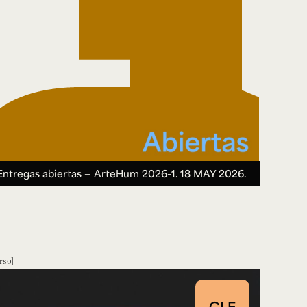
Entregas abiertas — ArteHum 2026-1.
18 MAY 2026.
rso
CLE