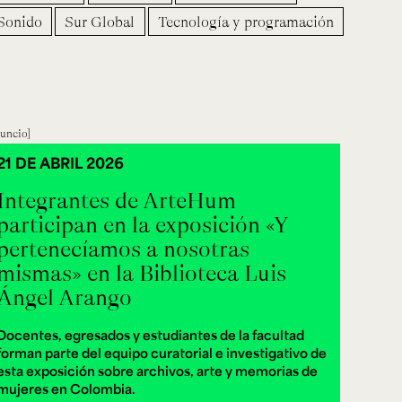
Sonido
Sur Global
Tecnología y programación
uncio
21 DE ABRIL 2026
Integrantes de ArteHum
participan en la exposición «Y
pertenecíamos a nosotras
mismas» en la Biblioteca Luis
Ángel Arango
Docentes, egresados y estudiantes de la facultad
forman parte del equipo curatorial e investigativo de
esta exposición sobre archivos, arte y memorias de
mujeres en Colombia.