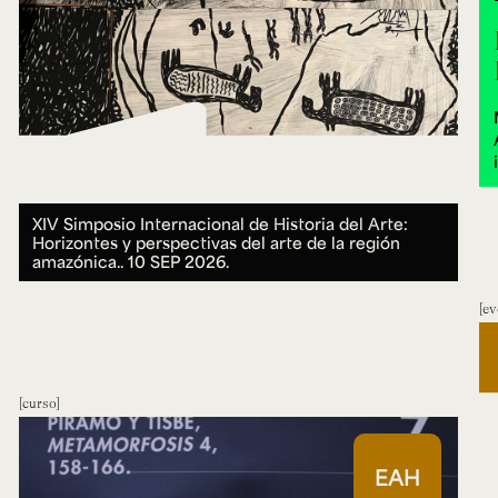
XIV Simposio Internacional de Historia del Arte:
Horizontes y perspectivas del arte de la región
amazónica..
10 SEP 2026.
ev
curso
EAH