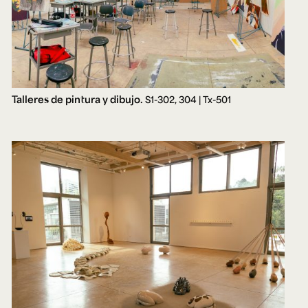
Talleres de pintura y dibujo.
S1-302, 304 | Tx-501