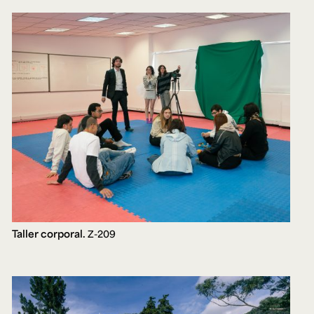
Taller corporal.
Z-209