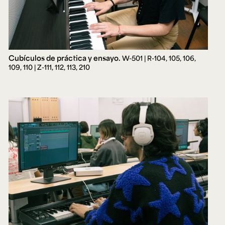
Cubículos de práctica y ensayo.
W-501 | R-104, 105, 106,
109, 110 | Z-111, 112, 113, 210