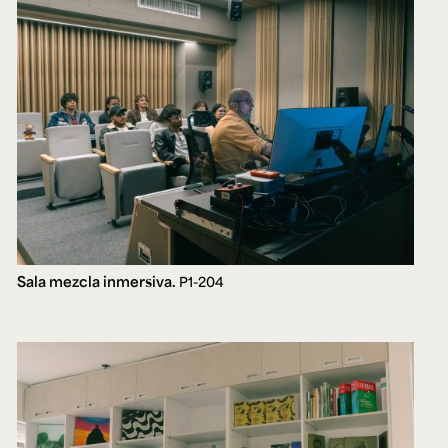
Sala mezcla inmersiva.
P1-204