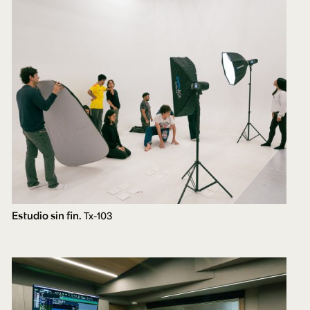
Estudio sin fin.
Tx-103