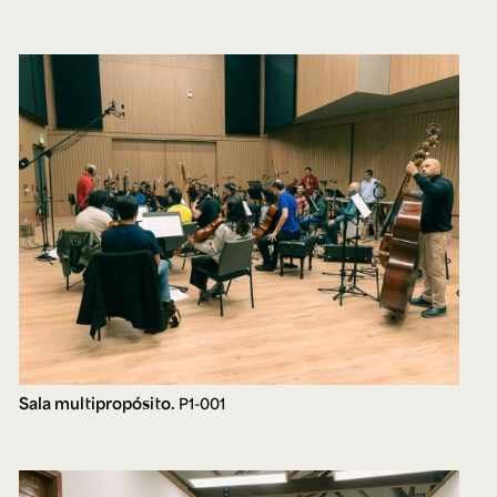
Sala multipropósito.
P1-001