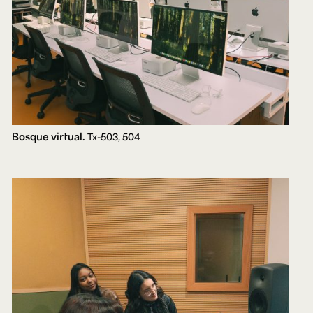
Bosque virtual.
Tx-503, 504