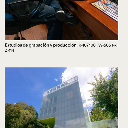
Estudios de grabación y producción.
R-107,108 | W-505 t-x |
Z-114