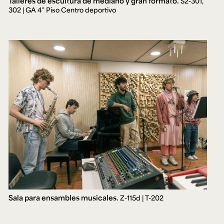
Talleres de escultura de mediano y gran formato.
S2-301,
302 | GA 4° Piso Centro deportivo
Sala para ensambles musicales.
Z-115d | T-202