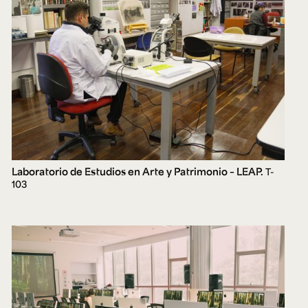
Laboratorio de Estudios en Arte y Patrimonio – LEAP.
T-
103