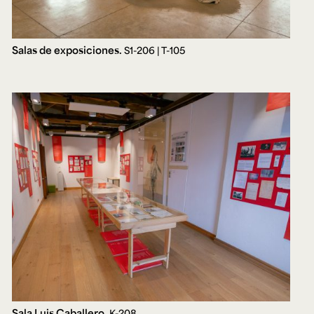
Salas de exposiciones.
S1-206 | T-105
Sala Luis Caballero.
K-208