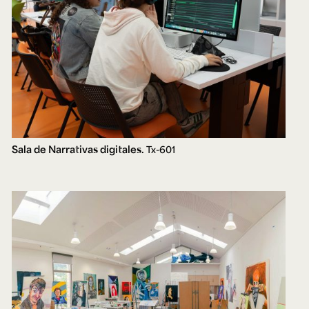
Sala de Narrativas digitales.
Tx-601