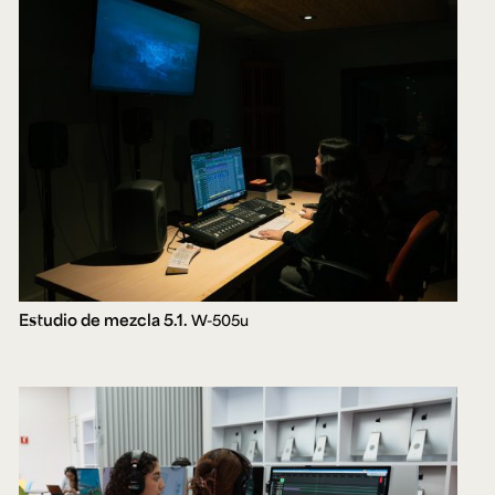
Estudio de mezcla 5.1.
W-505u