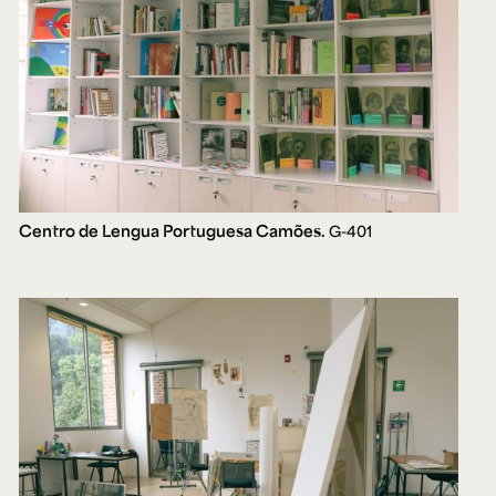
Centro de Lengua Portuguesa Camões.
G-401