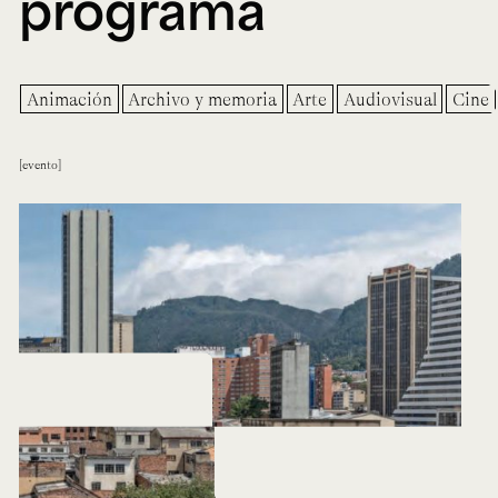
programa
Animación
Archivo y memoria
Arte
Audiovisual
Cine
evento