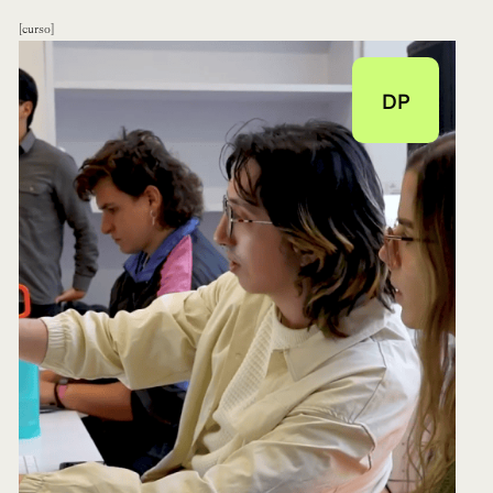
curso
DP