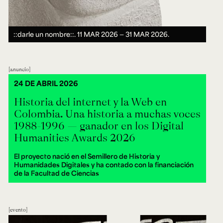
::darle un nombre::.
11 MAR 2026 ― 31 MAR 2026.
anuncio
24 DE ABRIL 2026
Historia del internet y la Web en
Colombia. Una historia a muchas voces
1988-1996 — ganador en los Digital
Humanities Awards 2026
El proyecto nació en el Semillero de Historia y
Humanidades Digitales y ha contado con la financiación
de la Facultad de Ciencias
evento