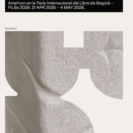
ArteHum en la Feria Internacional del Libro de Bogotá —
FILBo 2026.
21 APR 2026 ― 4 MAY 2026.
evento