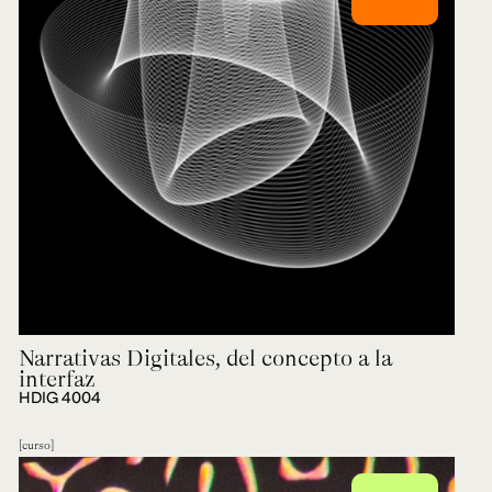
Narrativas Digitales, del concepto a la
interfaz
HDIG 4004
curso