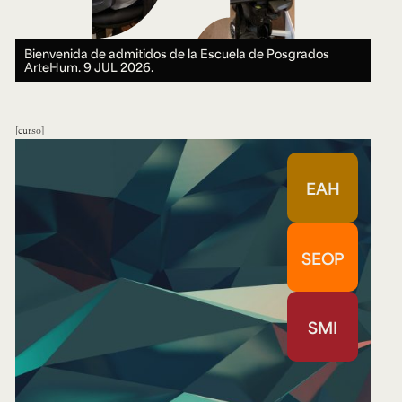
Bienvenida de admitidos de la Escuela de Posgrados
ArteHum.
9 JUL 2026.
curso
EAH
SEOP
SMI