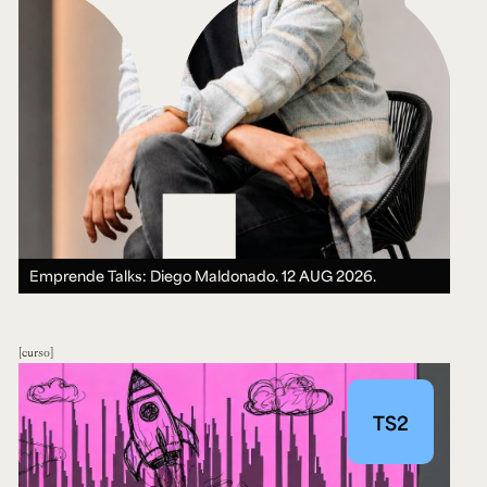
Emprende Talks: Diego Maldonado.
12 AUG 2026.
curso
TS2