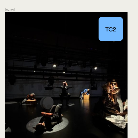
curso
TC2