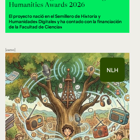
Humanities Awards 2026
El proyecto nació en el Semillero de Historia y
Humanidades Digitales y ha contado con la financiación
de la Facultad de Ciencias
curso
NLH