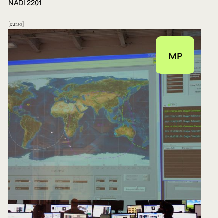
NADI 2201
curso
MP