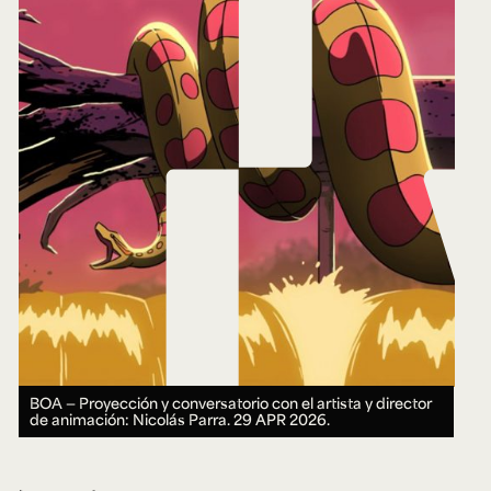
BOA — Proyección y conversatorio con el artista y director
de animación: Nicolás Parra.
29 APR 2026.