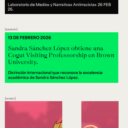
Laboratorio de Medios y Narrativas Antirracistas
26 FEB
26.
anuncio
13 DE FEBRERO 2026
Sandra Sánchez López obtiene una
Cogut Visiting Professorship en Brown
University.
Distinción internacional que reconoce la excelencia
académica de Sandra Sánchez López.
evento