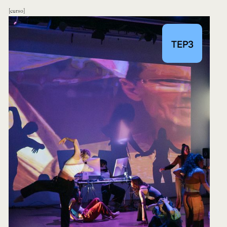
curso
TEP3