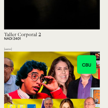
Taller Corporal 2
NADI 2401
curso
CBU