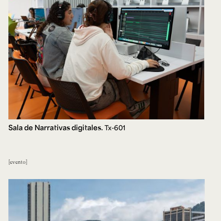
Sala de Narrativas digitales.
Tx-601
evento