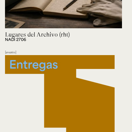
Lugares del Archivo (rht)
NADI 2706
evento