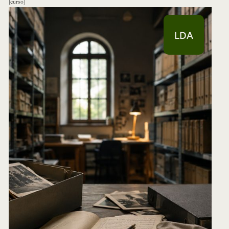
curso
LDA