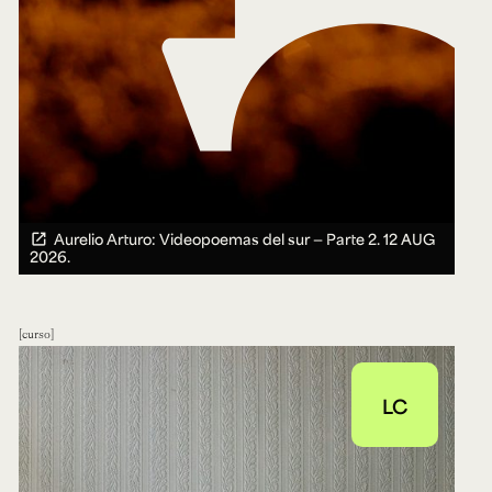
Aurelio Arturo: Videopoemas del sur — Parte 2.
12 AUG
2026.
curso
LC