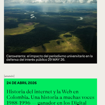
Cerosetenta: el impacto del periodismo universitario en la
defensa del interés público
29 MAY 26.
anuncio
24 DE ABRIL 2026
Historia del internet y la Web en
Colombia. Una historia a muchas voces
1988-1996 — ganador en los Digital