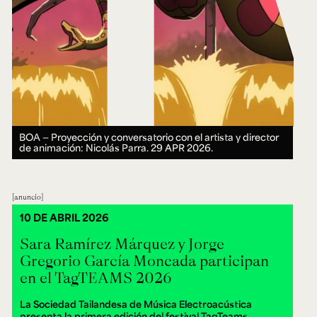
BOA — Proyección y conversatorio con el artista y director
de animación: Nicolás Parra.
29 APR 2026.
anuncio
10 DE ABRIL 2026
Sara Ramírez Márquez y Jorge
Gregorio García Moncada participan
en el TagTEAMS 2026
La Sociedad Tailandesa de Música Electroacústica
presenta la primera edición del festival TagTeams.