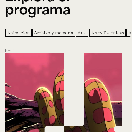
programa
Animación
Archivo y memoria
Arte
Artes Escénicas
A
evento