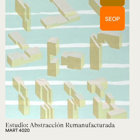
SEOP
Estudio: Abstracción Remanufacturada
MART 4020