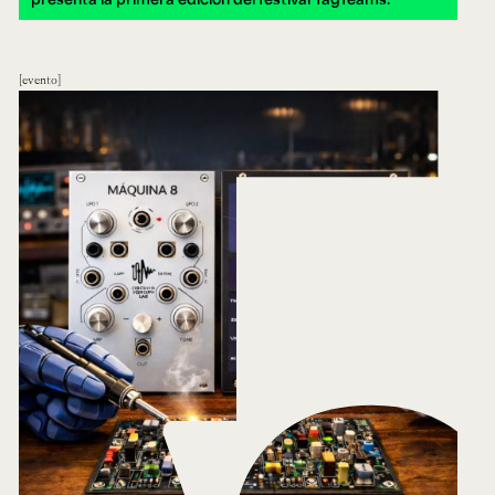
evento