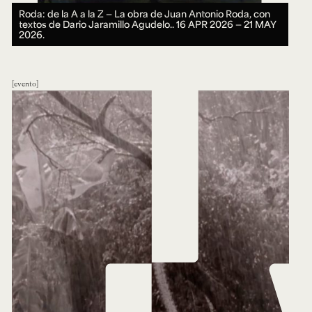
Roda: de la A a la Z ― La obra de Juan Antonio Roda, con
textos de Dario Jaramillo Agudelo..
16 APR 2026 ― 21 MAY
2026.
evento