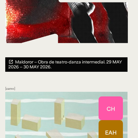
Maldoror — Obra de teatro-danza intermedial.
29 MAY
2026 ― 30 MAY 2026.
curso
CH
EAH