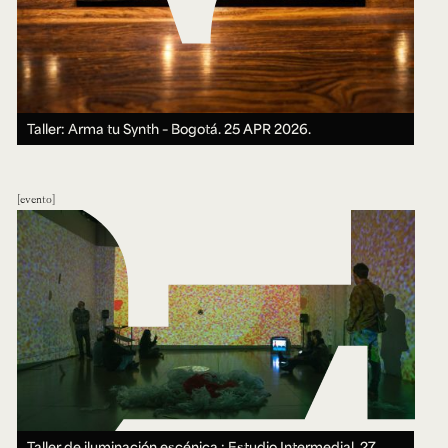
Taller: Arma tu Synth – Bogotá.
25 APR 2026.
evento
Taller de iluminación escénica : Estudio Intermedial.
27