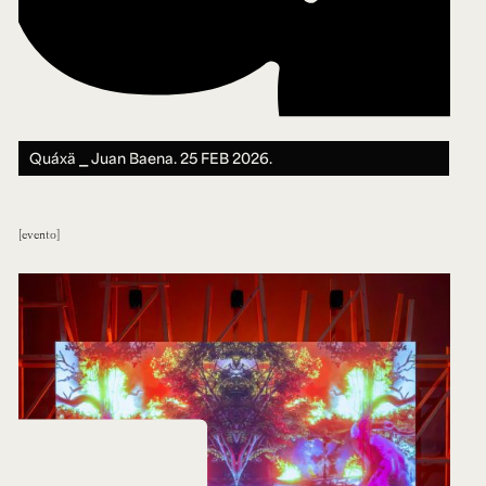
Quáxä ⎯ Juan Baena.
25 FEB 2026.
evento