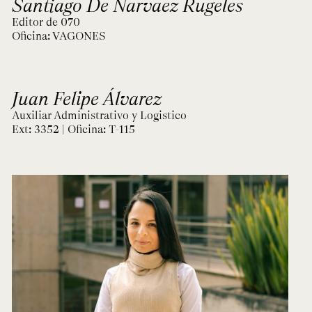
Santiago De Narvaez Rugeles
Editor de 070
Oficina:
VAGONES
Juan Felipe Álvarez
Auxiliar Administrativo y Logistico
Ext: 3352 | Oficina:
T-115