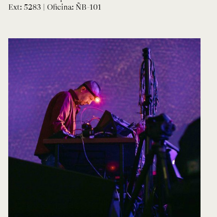
Ext: 5283 | Oficina:
ÑB-101