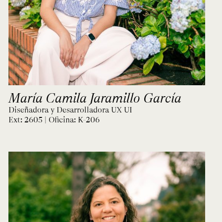
María Camila Jaramillo García
Diseñadora y Desarrolladora UX UI
Ext: 2605 | Oficina:
K-206