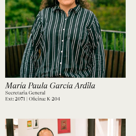
María Paula García Ardila
Secretaria General
Ext: 2071 | Oficina:
K-204