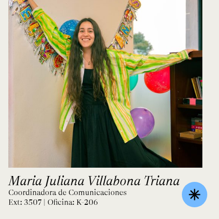
Maria Juliana Villabona Triana
asterisk
Coordinadora de Comunicaciones
Ext: 3507 | Oficina:
K-206