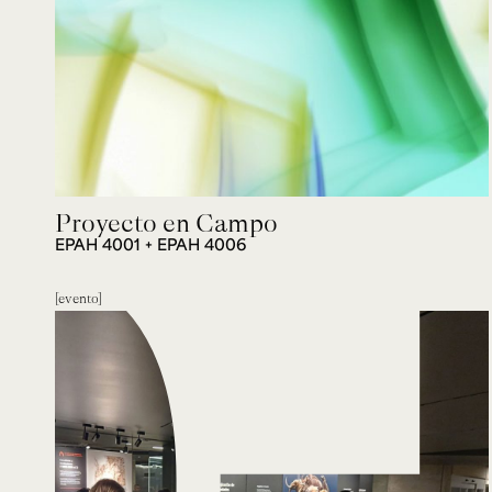
Proyecto en Campo
EPAH 4001 + EPAH 4006
evento