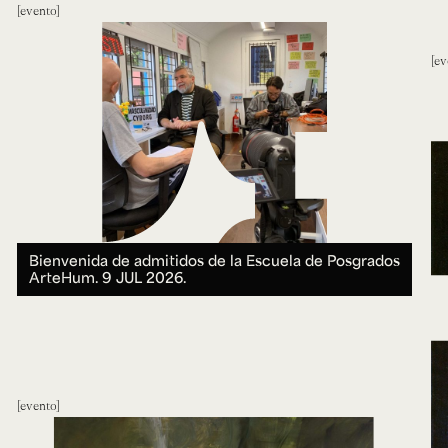
evento
ev
Bienvenida de admitidos de la Escuela de Posgrados
ArteHum.
9 JUL 2026.
evento