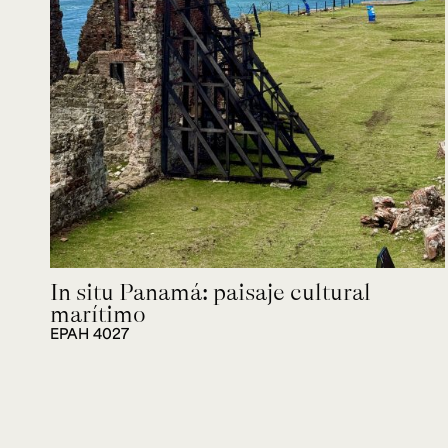
In situ Panamá: paisaje cultural
marítimo
EPAH 4027