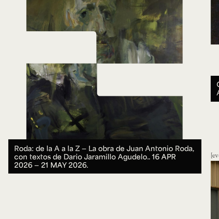
Roda: de la A a la Z ― La obra de Juan Antonio Roda,
ev
con textos de Dario Jaramillo Agudelo..
16 APR
2026 ― 21 MAY 2026.