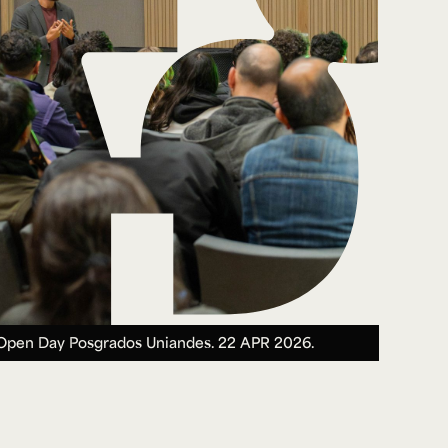
Open Day Posgrados Uniandes.
22 APR 2026.