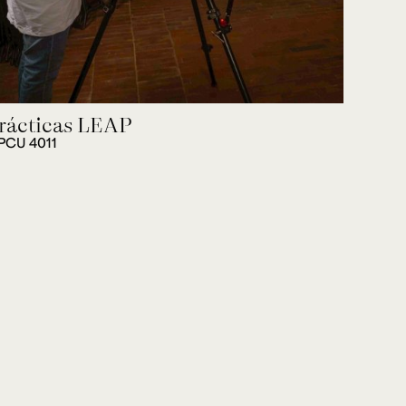
rácticas LEAP
PCU 4011