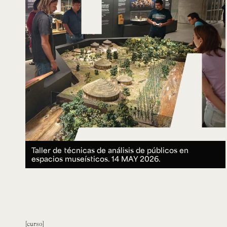
Taller de técnicas de análisis de públicos en
espacios museísticos.
14 MAY 2026.
curso