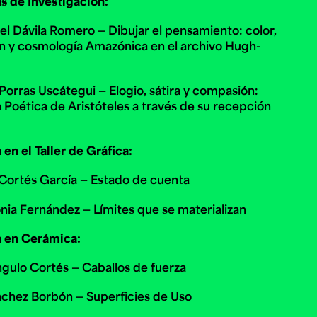
s de Investigación:
el Dávila Romero — Dibujar el pensamiento: color,
n y cosmología Amazónica en el archivo Hugh-
Porras Uscátegui — Elogio, sátira y compasión:
a Poética de Aristóteles a través de su recepción
en el Taller de Gráfica:
Cortés García — Estado de cuenta
nia Fernández — Límites que se materializan
a en Cerámica:
gulo Cortés — Caballos de fuerza
chez Borbón — Superficies de Uso