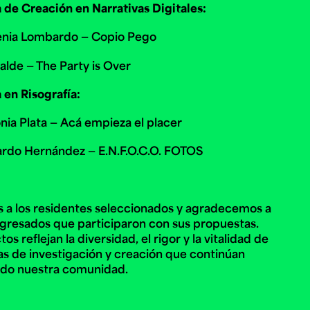
 de Creación en Narrativas Digitales:
enia Lombardo — Copio Pego
alde — The Party is Over
 en Risografía:
nia Plata — Acá empieza el placer
rdo Hernández — E.N.F.O.C.O. FOTOS
s a los residentes seleccionados y agradecemos a
egresados que participaron con sus propuestas.
os reflejan la diversidad, el rigor y la vitalidad de
cas de investigación y creación que continúan
ndo nuestra comunidad.