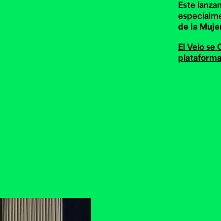
Este lanza
especialm
de la Muje
El Velo se
plataforma