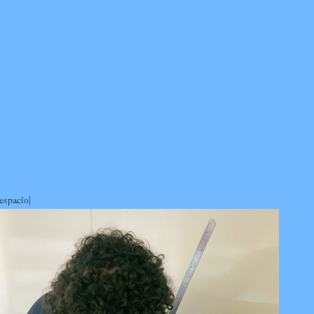
espacio