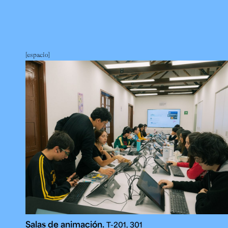
espacio
Salas de animación.
T-201, 301