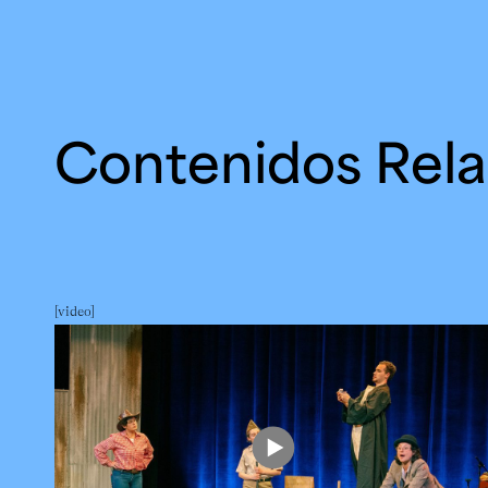
Contenidos Rel
video