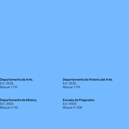
Departamento de Arte.
Departamento de Historia del Arte.
Ext. 2626
Ext. 2626
Bloque T-115
Bloque T-115
Departamento de Música.
Escuela de Posgrados.
Ext. 2504
Ext. 4925
Bloque V-115
Bloque K-206