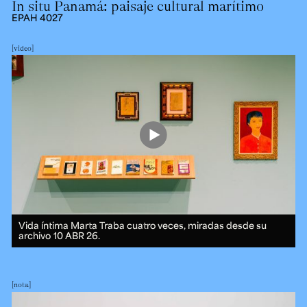
In situ Panamá: paisaje cultural marítimo
EPAH 4027
video
Vida íntima Marta Traba cuatro veces, miradas desde su
archivo
10 ABR 26.
nota