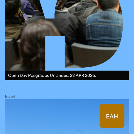
Open Day Posgrados Uniandes.
22 APR 2026.
curso
EAH