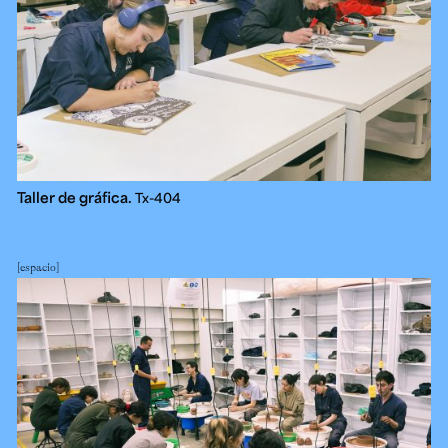
Taller de gráfica.
Tx-404
espacio