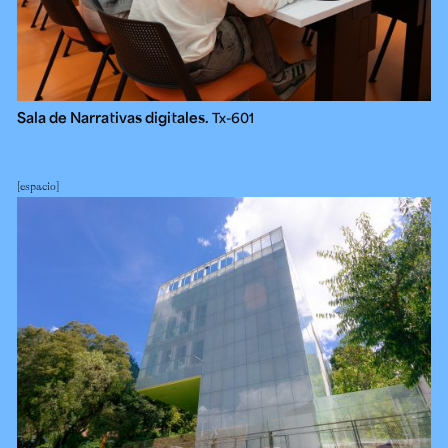
Sala de Narrativas digitales.
Tx-601
espacio