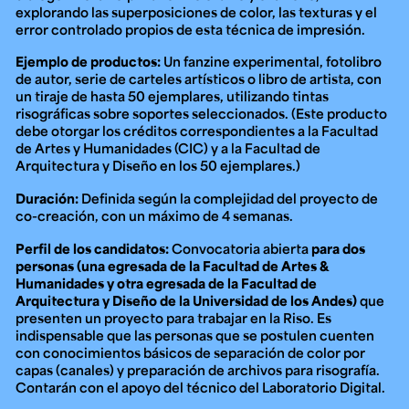
explorando las superposiciones de color, las texturas y el
error controlado propios de esta técnica de impresión.
Ejemplo de productos:
Un fanzine experimental, fotolibro
de autor, serie de carteles artísticos o libro de artista, con
un tiraje de hasta 50 ejemplares, utilizando tintas
risográficas sobre soportes seleccionados. (Este producto
debe otorgar los créditos correspondientes a la Facultad
de Artes y Humanidades (CIC) y a la Facultad de
Arquitectura y Diseño en los 50 ejemplares.)
Duración:
Definida según la complejidad del proyecto de
co-creación, con un máximo de 4 semanas.
Perfil de los candidatos:
Convocatoria abierta
para dos
personas (una egresada de la Facultad de Artes &
Humanidades y otra egresada de la Facultad de
Arquitectura y Diseño de la Universidad de los Andes)
que
presenten un proyecto para trabajar en la Riso. Es
indispensable que las personas que se postulen cuenten
con conocimientos básicos de separación de color por
capas (canales) y preparación de archivos para risografía.
Contarán con el apoyo del técnico del Laboratorio Digital.