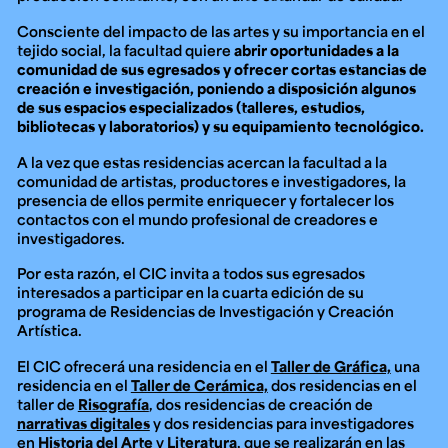
Consciente del impacto de las artes y su importancia en el
tejido social, la facultad quiere
abrir oportunidades a la
comunidad de sus egresados
y ofrecer cortas estancias de
creación e investigación, poniendo a disposición algunos
de sus espacios especializados (talleres, estudios,
bibliotecas y laboratorios) y su equipamiento tecnológico.
A la vez que estas residencias acercan la facultad a la
comunidad de artistas, productores e investigadores, la
presencia de ellos permite enriquecer y fortalecer los
contactos con el mundo profesional de creadores e
investigadores.
Por esta razón, el CIC invita a todos sus egresados
interesados a participar en la
cuarta edición
de su
programa de
Residencias de Investigación y Creación
Artística
.
El CIC ofrecerá una residencia en el
Taller de Gráfica,
una
residencia en el
Taller de Cerámica,
dos residencias en el
taller de
Risografía
, dos residencias de creación de
narrativas digitales
y dos residencias para investigadores
en
Historia del Arte
y
Literatura
, que se realizarán en las