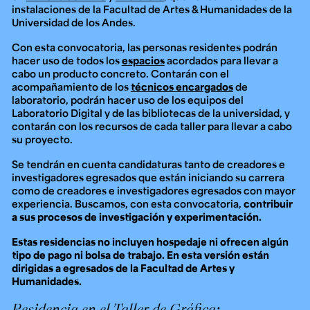
instalaciones de la Facultad de Artes & Humanidades de la
Universidad de los Andes.
Con esta convocatoria, las personas residentes podrán
hacer uso de todos los
espacios
acordados para llevar a
cabo un producto concreto. Contarán con el
acompañamiento de los
técnicos encargados
de
laboratorio, podrán hacer uso de los equipos del
Laboratorio Digital y de las bibliotecas de la universidad,
y
contarán con los recursos de cada taller para llevar a cabo
su proyecto.
Se tendrán en cuenta candidaturas tanto de creadores e
investigadores egresados que están iniciando su carrera
como de creadores e investigadores egresados con mayor
experiencia. Buscamos, con esta convocatoria,
contribuir
a sus procesos de investigación y experimentación.
Estas residencias no incluyen hospedaje ni ofrecen algún
tipo de pago ni bolsa de trabajo. En esta versión están
dirigidas a egresados de la Facultad de Artes y
Humanidades.
Residencia en el Taller de Gráfica: