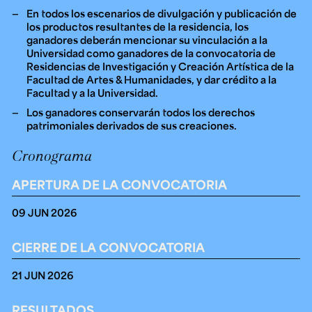
En todos los escenarios de divulgación y publicación de
los productos resultantes de la residencia, los
ganadores deberán mencionar su vinculación a la
Universidad como ganadores de la convocatoria de
Residencias de Investigación y Creación Artística de la
Facultad de Artes & Humanidades,
y dar crédito a la
Facultad y a la Universidad.
Los ganadores conservarán todos los derechos
patrimoniales derivados de sus creaciones.
Cronograma
APERTURA DE LA CONVOCATORIA
09 JUN 2026
CIERRE DE LA CONVOCATORIA
21 JUN 2026
RESULTADOS