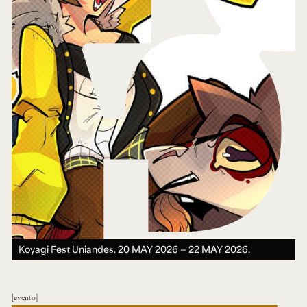
Koyagi Fest Uniandes.
20 MAY 2026 ― 22 MAY 2026.
evento