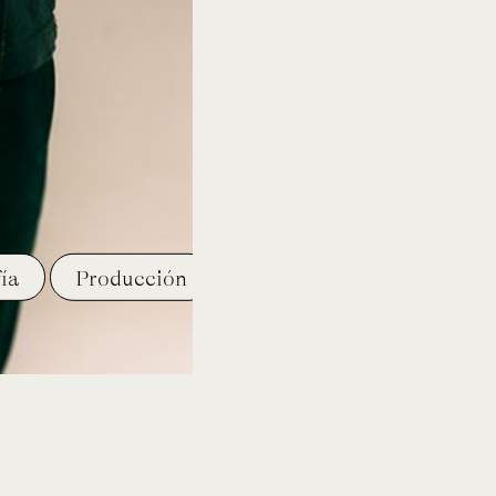
ía
Producción