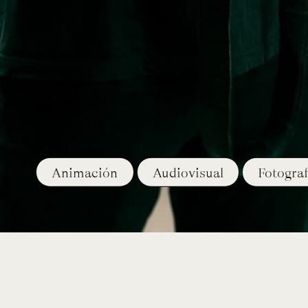
Animación
Audiovisual
Fotograf