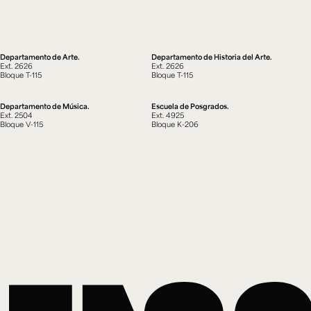
Departamento de Arte.
Departamento de Historia del Arte.
Ext. 2626
Ext. 2626
Bloque T-115
Bloque T-115
Departamento de Música.
Escuela de Posgrados.
Ext. 2504
Ext. 4925
Bloque V-115
Bloque K-206