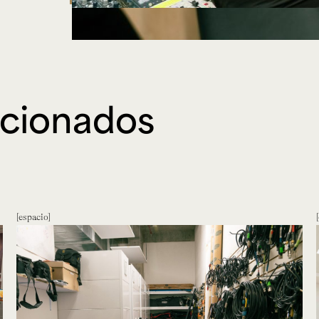
acionados
espacio