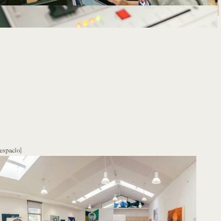
espacio