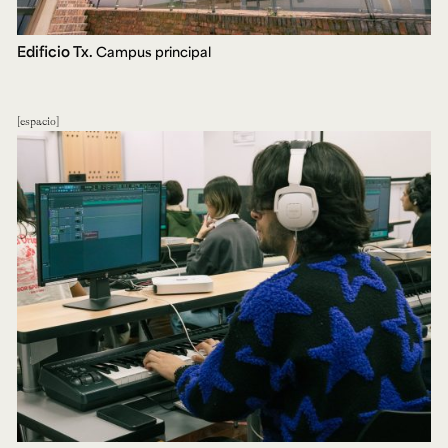
Edificio Tx.
Campus principal
espacio