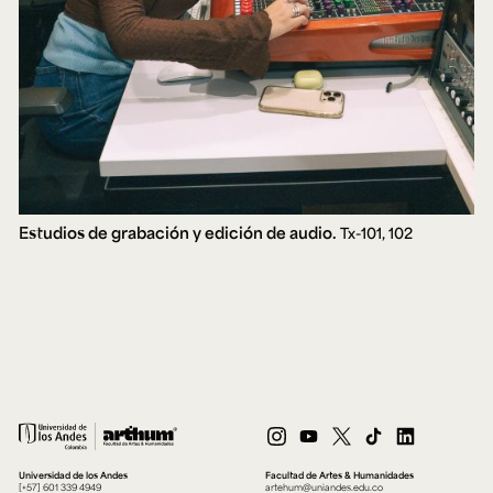
Estudios de grabación y edición de audio.
Tx-101, 102
Universidad de los Andes
Facultad de Artes & Humanidades
[+57] 601 339 4949
artehum@uniandes.edu.co