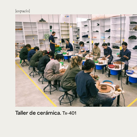
espacio
Taller de cerámica.
Tx-401