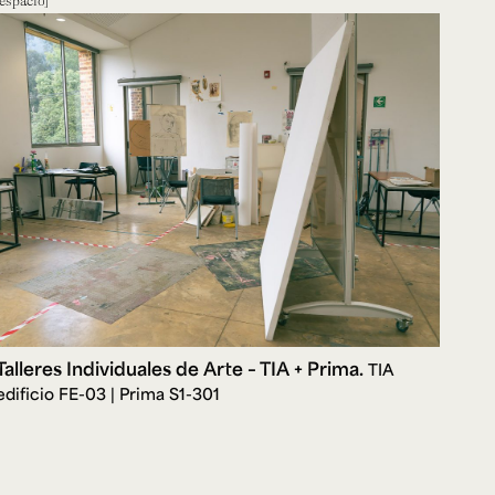
Talleres Individuales de Arte – TIA + Prima.
TIA
edificio FE-03 | Prima S1-301