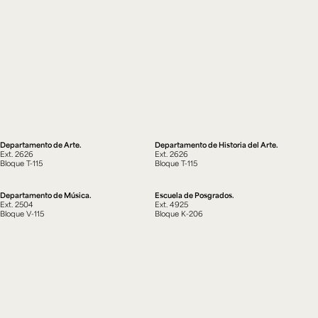
Departamento de Arte.
Departamento de Historia del Arte.
Ext. 2626
Ext. 2626
Bloque T-115
Bloque T-115
Departamento de Música.
Escuela de Posgrados.
Ext. 2504
Ext. 4925
Bloque V-115
Bloque K-206