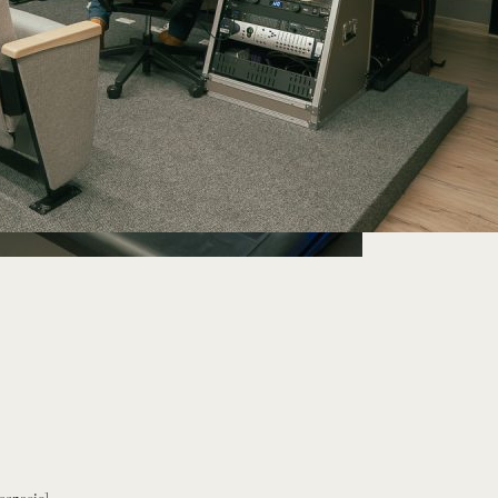
espacio