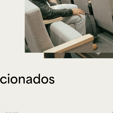
acionados
espacio